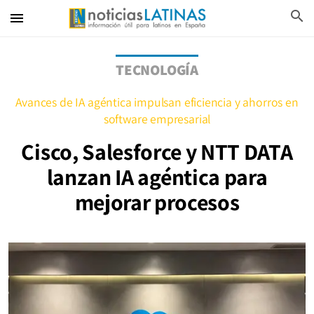
search
menu
TECNOLOGÍA
Avances de IA agéntica impulsan eficiencia y ahorros en
software empresarial
Cisco, Salesforce y NTT DATA
lanzan IA agéntica para
mejorar procesos