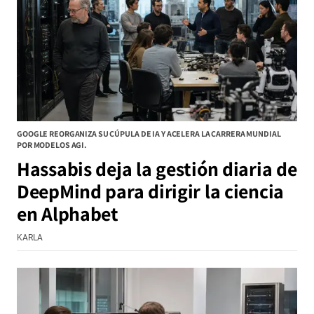
GOOGLE REORGANIZA SU CÚPULA DE IA Y ACELERA LA CARRERA MUNDIAL
POR MODELOS AGI.
Hassabis deja la gestión diaria de
DeepMind para dirigir la ciencia
en Alphabet
KARLA