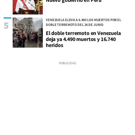
VENEZUELA ELEVA A 4.490 LOS MUERTOS POR EL
5
DOBLE TERREMOTO DEL 24 DE JUNIO
El doble terremoto en Venezuela
deja ya 4.490 muertos y 16.740
heridos