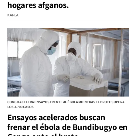
hogares afganos.
KARLA
CONGO ACELERA ENSAYOS FRENTE AL ÉBOLA MIENTRAS EL BROTE SUPERA
LOS 3.700 CASOS
Ensayos acelerados buscan
frenar el ébola de Bundibugyo en