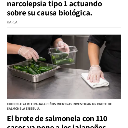
narcolepsia tipo 1 actuando
sobre su causa biológica.
KARLA
CHIPOTLE YA RETIRA JALAPEÑOS MIENTRAS INVESTIGAN UN BROTE DE
SALMONELA EN EEUU.
El brote de salmonela con 110
casos ya pone a los jalapeños