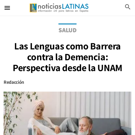
search
menu
SALUD
Las Lenguas como Barrera
contra la Demencia:
Perspectiva desde la UNAM
Redacción