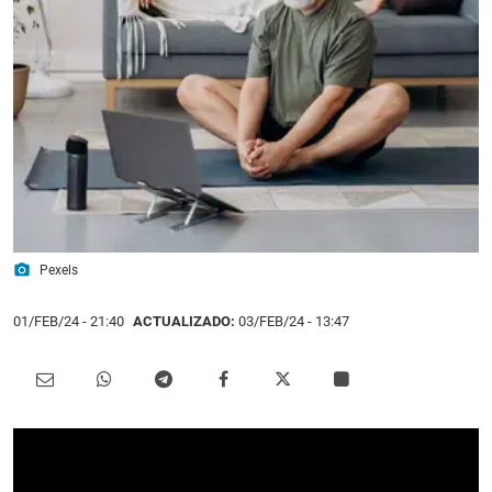
photo_camera
Pexels
01/FEB/24
- 21:40
ACTUALIZADO:
03/FEB/24 - 13:47