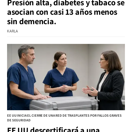
Presión alta, diabetes y tabaco se
asocian con casi 13 años menos
sin demencia.
KARLA
EE UU INICIA EL CIERRE DE UNA RED DE TRASPLANTES POR FALLOS GRAVES
DE SEGURIDAD
EE UU descertificará a una