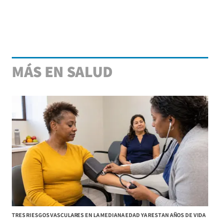
MÁS EN SALUD
TRES RIESGOS VASCULARES EN LA MEDIANA EDAD YA RESTAN AÑOS DE VIDA