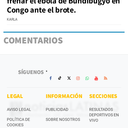
frenar el ébola de Bundibugyo en
Congo ante el brote.
KARLA
COMENTARIOS
SÍGUENOS
LEGAL
INFORMACIÓN
SECCIONES
AVISO LEGAL
PUBLICIDAD
RESULTADOS
DEPORTIVOS EN
POLÍTICA DE
SOBRE NOSOTROS
VIVO
COOKIES