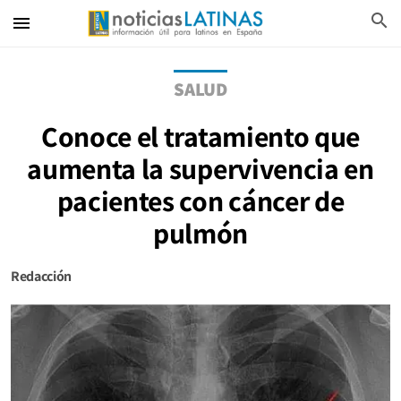
search
menu
SALUD
Conoce el tratamiento que
aumenta la supervivencia en
pacientes con cáncer de
pulmón
Redacción