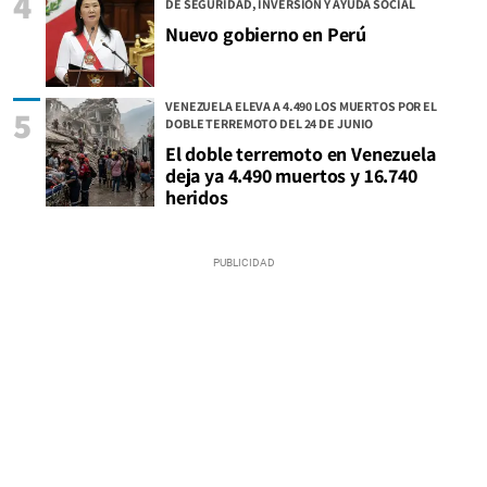
4
DE SEGURIDAD, INVERSIÓN Y AYUDA SOCIAL
Nuevo gobierno en Perú
VENEZUELA ELEVA A 4.490 LOS MUERTOS POR EL
5
DOBLE TERREMOTO DEL 24 DE JUNIO
El doble terremoto en Venezuela
deja ya 4.490 muertos y 16.740
heridos