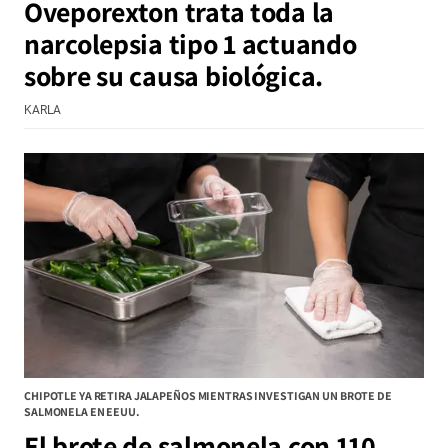
Oveporexton trata toda la
narcolepsia tipo 1 actuando
sobre su causa biológica.
KARLA
CHIPOTLE YA RETIRA JALAPEÑOS MIENTRAS INVESTIGAN UN BROTE DE
SALMONELA EN EEUU.
El brote de salmonela con 110