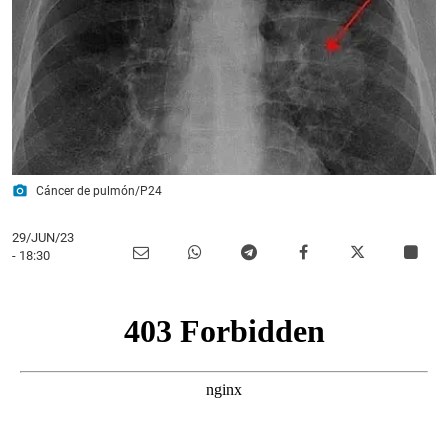
photo_camera
Cáncer de pulmón/P24
29/JUN/23
- 18:30