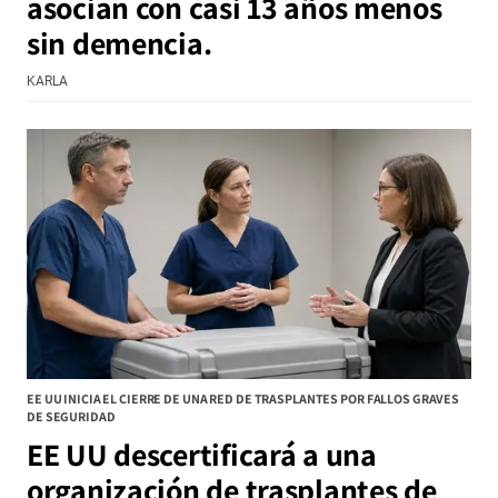
asocian con casi 13 años menos
sin demencia.
KARLA
EE UU INICIA EL CIERRE DE UNA RED DE TRASPLANTES POR FALLOS GRAVES
DE SEGURIDAD
EE UU descertificará a una
organización de trasplantes de