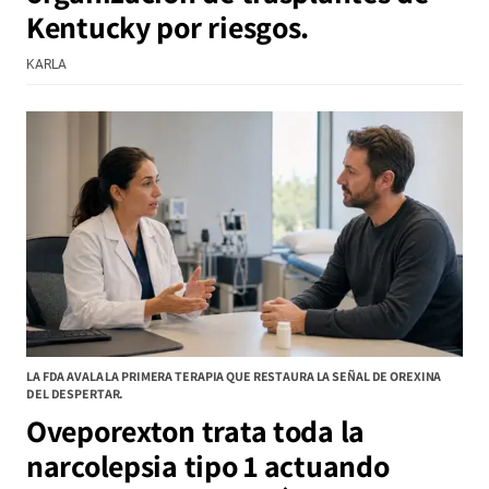
Kentucky por riesgos.
KARLA
LA FDA AVALA LA PRIMERA TERAPIA QUE RESTAURA LA SEÑAL DE OREXINA
DEL DESPERTAR.
Oveporexton trata toda la
narcolepsia tipo 1 actuando