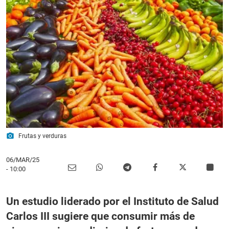
photo_camera
Frutas y verduras
06/MAR/25
- 10:00
Un estudio liderado por el Instituto de Salud
Carlos III sugiere que consumir más de