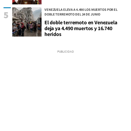
VENEZUELA ELEVA A 4.490 LOS MUERTOS POR EL
5
DOBLE TERREMOTO DEL 24 DE JUNIO
El doble terremoto en Venezuela
deja ya 4.490 muertos y 16.740
heridos