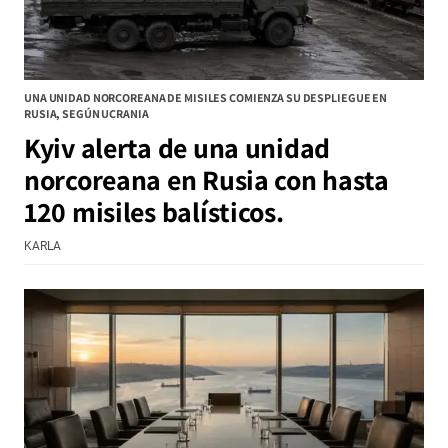
UNA UNIDAD NORCOREANA DE MISILES COMIENZA SU DESPLIEGUE EN
RUSIA, SEGÚN UCRANIA
Kyiv alerta de una unidad
norcoreana en Rusia con hasta
120 misiles balísticos.
KARLA