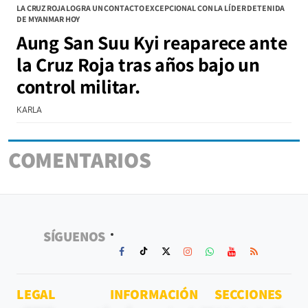
LA CRUZ ROJA LOGRA UN CONTACTO EXCEPCIONAL CON LA LÍDER DETENIDA
DE MYANMAR HOY
Aung San Suu Kyi reaparece ante
la Cruz Roja tras años bajo un
control militar.
KARLA
COMENTARIOS
SÍGUENOS
LEGAL
INFORMACIÓN
SECCIONES