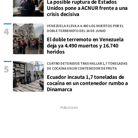
La posible ruptura de Estados
Unidos pone a ACNUR frente a una
crisis decisiva
VENEZUELA ELEVA A 4.490 LOS MUERTOS POR EL
4
DOBLE TERREMOTO DEL 24 DE JUNIO
El doble terremoto en Venezuela
deja ya 4.490 muertos y 16.740
heridos
CUATRO DETENIDOS TRAS HALLAR 1,7 TONELADAS
5
DE COCAÍNA EN UN CONTENEDOR DE FRUTA
Ecuador incauta 1,7 toneladas de
cocaína en un contenedor rumbo a
Dinamarca