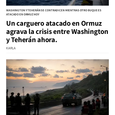
WASHINGTON Y TEHERÁN SE CONTRADICEN MIENTRAS OTRO BUQUE ES
ATACADO EN ORMUZ HOY
Un carguero atacado en Ormuz
agrava la crisis entre Washington
y Teherán ahora.
KARLA