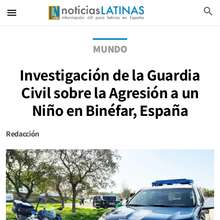
search
menu
MUNDO
Investigación de la Guardia
Civil sobre la Agresión a un
Niño en Binéfar, España
Redacción