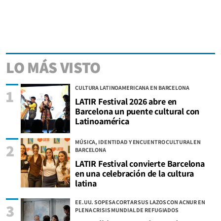
LO MÁS VISTO
CULTURA LATINOAMERICANA EN BARCELONA
1
LATIR Festival 2026 abre en
Barcelona un puente cultural con
Latinoamérica
MÚSICA, IDENTIDAD Y ENCUENTRO CULTURAL EN
2
BARCELONA
LATIR Festival convierte Barcelona
en una celebración de la cultura
latina
EE.UU. SOPESA CORTAR SUS LAZOS CON ACNUR EN
3
PLENA CRISIS MUNDIAL DE REFUGIADOS