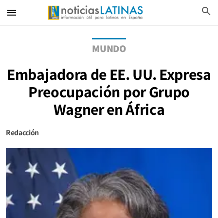
search
menu
MUNDO
Embajadora de EE. UU. Expresa
Preocupación por Grupo
Wagner en África
Redacción