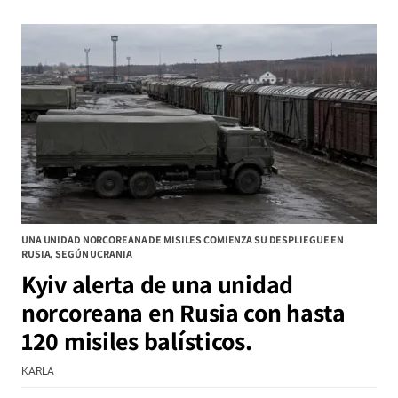
UNA UNIDAD NORCOREANA DE MISILES COMIENZA SU DESPLIEGUE EN
RUSIA, SEGÚN UCRANIA
Kyiv alerta de una unidad
norcoreana en Rusia con hasta
120 misiles balísticos.
KARLA