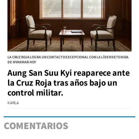
LA CRUZ ROJA LOGRA UN CONTACTO EXCEPCIONAL CON LA LÍDER DETENIDA
DE MYANMAR HOY
Aung San Suu Kyi reaparece ante
la Cruz Roja tras años bajo un
control militar.
KARLA
COMENTARIOS