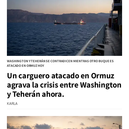
WASHINGTON Y TEHERÁN SE CONTRADICEN MIENTRAS OTRO BUQUE ES
ATACADO EN ORMUZ HOY
Un carguero atacado en Ormuz
agrava la crisis entre Washington
y Teherán ahora.
KARLA