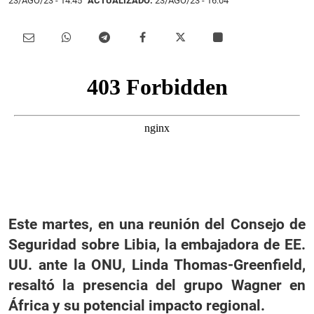
23/AGO/23
- 14:45
ACTUALIZADO:
23/AGO/23 - 16:04
Este martes, en una reunión del Consejo de
Seguridad sobre Libia, la embajadora de EE.
UU. ante la ONU, Linda Thomas-Greenfield,
resaltó la presencia del grupo Wagner en
África y su potencial impacto regional.