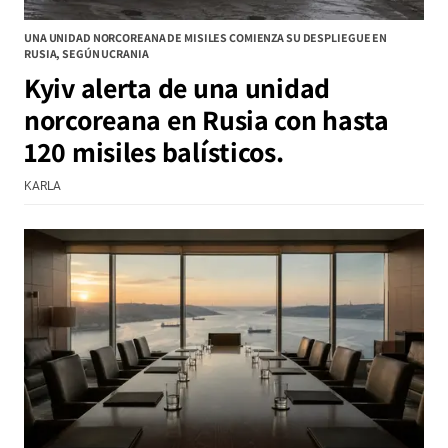
UNA UNIDAD NORCOREANA DE MISILES COMIENZA SU DESPLIEGUE EN
RUSIA, SEGÚN UCRANIA
Kyiv alerta de una unidad
norcoreana en Rusia con hasta
120 misiles balísticos.
KARLA