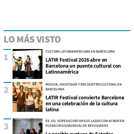
LO MÁS VISTO
CULTURA LATINOAMERICANA EN BARCELONA
1
LATIR Festival 2026 abre en
Barcelona un puente cultural con
Latinoamérica
MÚSICA, IDENTIDAD Y ENCUENTRO CULTURAL EN
2
BARCELONA
LATIR Festival convierte Barcelona
en una celebración de la cultura
latina
EE.UU. SOPESA CORTAR SUS LAZOS CON ACNUR EN
3
PLENA CRISIS MUNDIAL DE REFUGIADOS
La posible ruptura de Estados