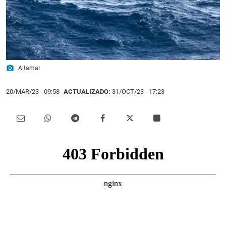
photo_camera
Altamar
20/MAR/23
- 09:58
ACTUALIZADO:
31/OCT/23 - 17:23