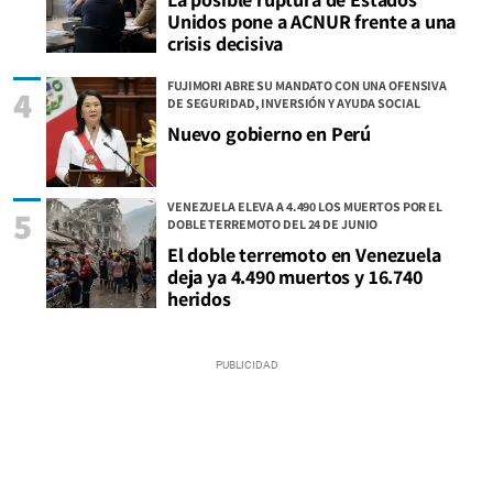
Unidos pone a ACNUR frente a una
crisis decisiva
FUJIMORI ABRE SU MANDATO CON UNA OFENSIVA
4
DE SEGURIDAD, INVERSIÓN Y AYUDA SOCIAL
Nuevo gobierno en Perú
VENEZUELA ELEVA A 4.490 LOS MUERTOS POR EL
5
DOBLE TERREMOTO DEL 24 DE JUNIO
El doble terremoto en Venezuela
deja ya 4.490 muertos y 16.740
heridos