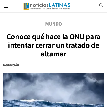
search
menu
MUNDO
Conoce qué hace la ONU para
intentar cerrar un tratado de
altamar
Redacción