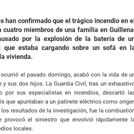
s han confirmado que el trágico incendio en e
n cuatro miembros de una familia en Guillena
causado por la explosión de la batería de u
l que estaba cargando sobre un sofá en l
la vivienda.
e ocurrió el pasado domingo, acabó con la vida de u
 y sus dos hijos. La Guardia Civil, tras un exhaustiv
do por sus especialistas en incendios, descartó la
is que apuntaban a un patinete eléctrico como orige
 los resultados de la investigación, fue la combustió
e provocó el siniestro que envolvió rápidamente l
dios locales.