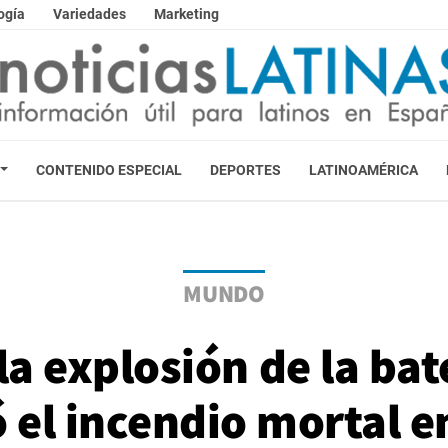
ogía
Variedades
Marketing
CONTENIDO ESPECIAL
DEPORTES
LATINOAMÉRICA
MUNDO
a explosión de la bat
 el incendio mortal en