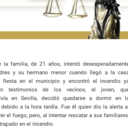
e la familia, de 21 años, intentó desesperadament
adres y su hermano menor cuando llegó a la cas
fiesta en el municipio y encontró el incendio y
ún testimonios de los vecinos, el joven, qu
ivía en Sevilla, decidió quedarse a dormir en l
 debido a la hora tardía. Fue él quien dio la alerta a
ver el fuego, pero, al intentar rescatar a sus familiares
rapado en el incendio.