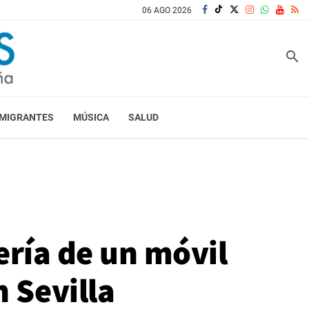
06 AGO 2026
search
MIGRANTES
MÚSICA
SALUD
ería de un móvil
 Sevilla