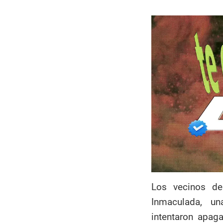
Los vecinos de
Inmaculada, un
intentaron apag