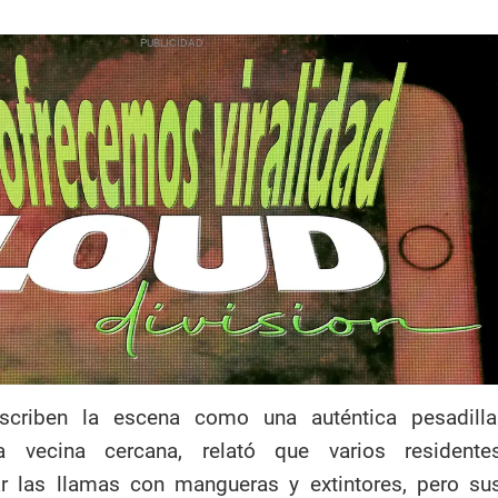
scriben la escena como una auténtica pesadilla
a vecina cercana, relató que varios residente
ar las llamas con mangueras y extintores, pero su