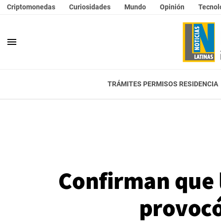
Criptomonedas
Curiosidades
Mundo
Opinión
Tecnol
menu
TRÁMITES PERMISOS RESIDENCIA
Confirman que l
provocó