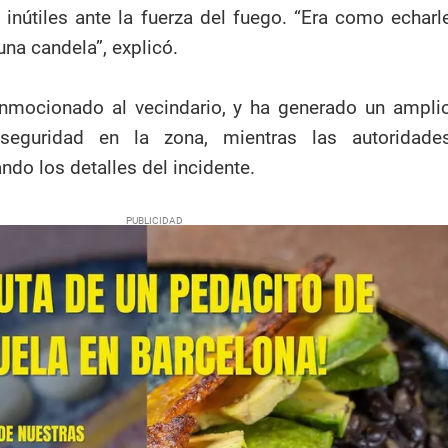
 inútiles ante la fuerza del fuego. “Era como echarl
una candela”, explicó.
nmocionado al vecindario, y ha generado un ampli
seguridad en la zona, mientras las autoridade
ndo los detalles del incidente.