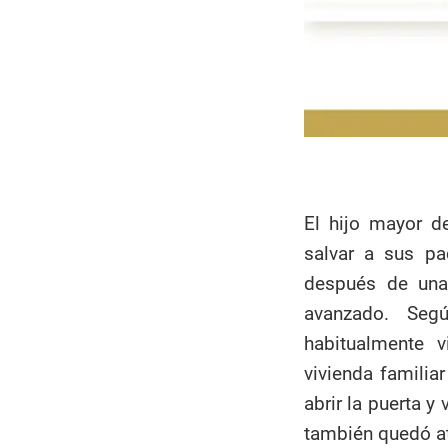
El hijo mayor d
salvar a sus p
después de una 
avanzado. Seg
habitualmente v
vivienda familiar
abrir la puerta y 
también quedó at