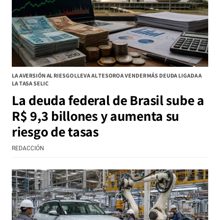
LA AVERSIÓN AL RIESGO LLEVA AL TESORO A VENDER MÁS DEUDA LIGADA A
LA TASA SELIC
La deuda federal de Brasil sube a
R$ 9,3 billones y aumenta su
riesgo de tasas
REDACCIÓN