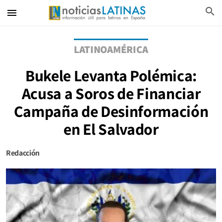
search
menu
LATINOAMÉRICA
Bukele Levanta Polémica:
Acusa a Soros de Financiar
Campaña de Desinformación
en El Salvador
Redacción