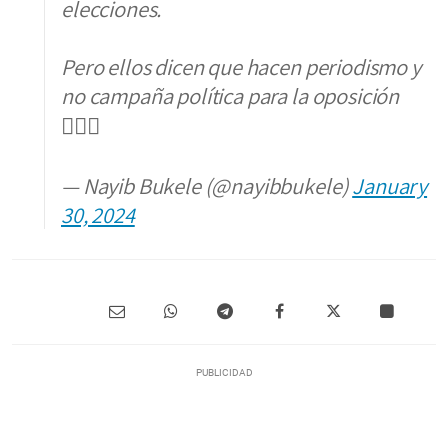
elecciones.
Pero ellos dicen que hacen periodismo y
no campaña política para la oposición
🤷🏻‍♂️
— Nayib Bukele (@nayibbukele)
January
30, 2024