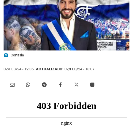
photo_camera
Cortesía
02/FEB/24
- 12:35
ACTUALIZADO:
02/FEB/24 - 18:07