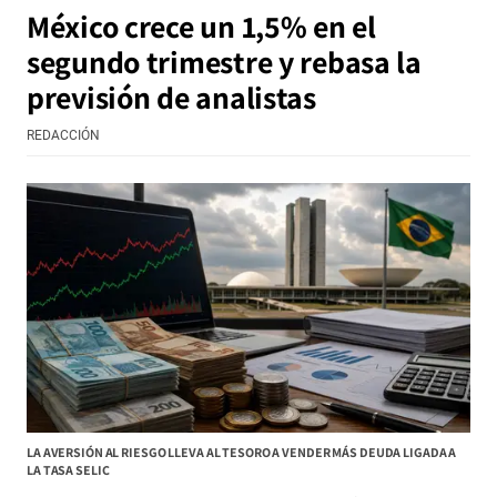
México crece un 1,5% en el
segundo trimestre y rebasa la
previsión de analistas
REDACCIÓN
LA AVERSIÓN AL RIESGO LLEVA AL TESORO A VENDER MÁS DEUDA LIGADA A
LA TASA SELIC