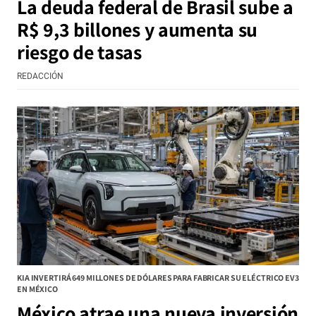
La deuda federal de Brasil sube a
R$ 9,3 billones y aumenta su
riesgo de tasas
REDACCIÓN
KIA INVERTIRÁ 649 MILLONES DE DÓLARES PARA FABRICAR SU ELÉCTRICO EV3
EN MÉXICO
México atrae una nueva inversión