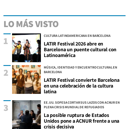
LO MÁS VISTO
CULTURA LATINOAMERICANA EN BARCELONA
1
LATIR Festival 2026 abre en
Barcelona un puente cultural con
Latinoamérica
MÚSICA, IDENTIDAD Y ENCUENTRO CULTURAL EN
2
BARCELONA
LATIR Festival convierte Barcelona
en una celebración de la cultura
latina
EE.UU. SOPESA CORTAR SUS LAZOS CON ACNUR EN
3
PLENA CRISIS MUNDIAL DE REFUGIADOS
La posible ruptura de Estados
Unidos pone a ACNUR frente a una
crisis decisiva