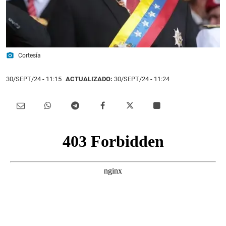
photo_camera
Cortesía
30/SEPT/24
- 11:15
ACTUALIZADO:
30/SEPT/24 - 11:24