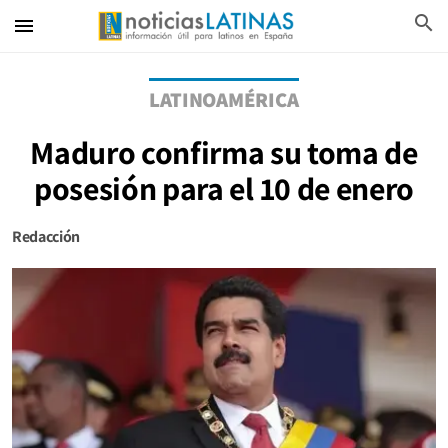
search
menu
LATINOAMÉRICA
Maduro confirma su toma de
posesión para el 10 de enero
Redacción