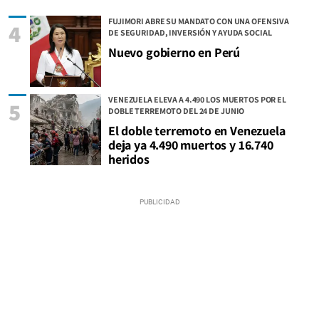
FUJIMORI ABRE SU MANDATO CON UNA OFENSIVA
4
DE SEGURIDAD, INVERSIÓN Y AYUDA SOCIAL
Nuevo gobierno en Perú
VENEZUELA ELEVA A 4.490 LOS MUERTOS POR EL
5
DOBLE TERREMOTO DEL 24 DE JUNIO
El doble terremoto en Venezuela
deja ya 4.490 muertos y 16.740
heridos