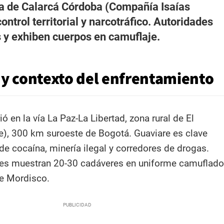
la de Calarcá Córdoba (Compañía Isaías
control territorial y narcotráfico. Autoridades
as y exhiben cuerpos en camuflaje.
 y contexto del enfrentamiento
ó en la vía La Paz-La Libertad, zona rural de El
e), 300 km suroeste de Bogotá. Guaviare es clave
de cocaína, minería ilegal y corredores de drogas.
res muestran 20-30 cadáveres en uniforme camuflado
 Mordisco.​