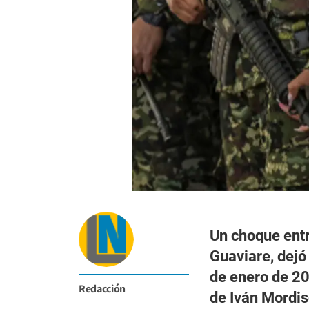
Un choque entr
Guaviare, dej
de enero de 20
Redacción
de Iván Mordis