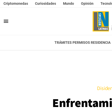
Criptomonedas
Curiosidades
Mundo
Opinión
Tecnol
menu
TRÁMITES PERMISOS RESIDENCIA
Diside
Enfrentami