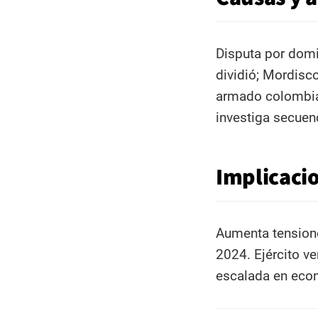
Disputa por domi
dividió; Mordisco
armado colombia
investiga secuen
Implicacio
Aumenta tensione
2024. Ejército ver
escalada en econ