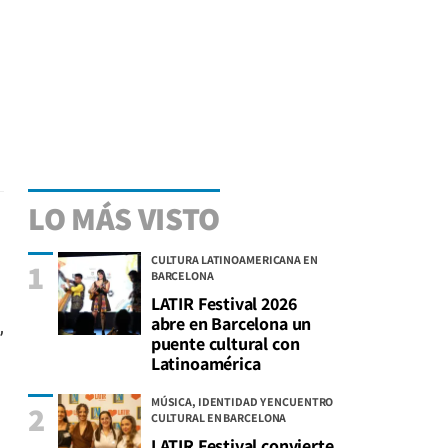
LO MÁS VISTO
CULTURA LATINOAMERICANA EN
1
BARCELONA
LATIR Festival 2026
abre en Barcelona un
,
puente cultural con
Latinoamérica
MÚSICA, IDENTIDAD Y ENCUENTRO
2
CULTURAL EN BARCELONA
LATIR Festival convierte