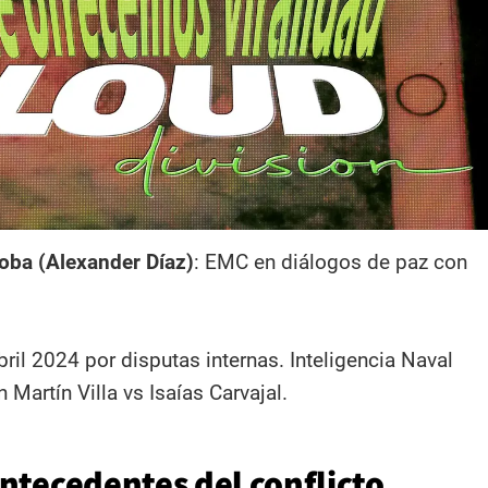
oba (Alexander Díaz)
: EMC en diálogos de paz con
ril 2024 por disputas internas. Inteligencia Naval
Martín Villa vs Isaías Carvajal.​
ntecedentes del conflicto