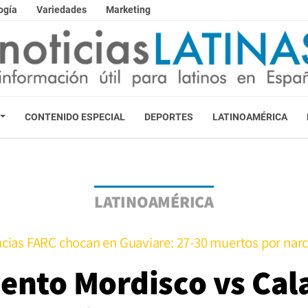
ogía
Variedades
Marketing
CONTENIDO ESPECIAL
DEPORTES
LATINOAMÉRICA
LATINOAMÉRICA
ncias FARC chocan en Guaviare: 27-30 muertos por narc
ento Mordisco vs Cala