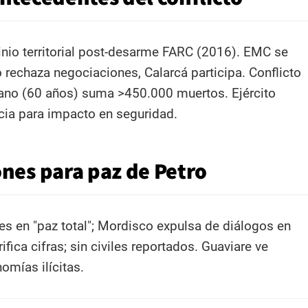
nio territorial post-desarme FARC (2016). EMC se
 rechaza negociaciones, Calarcá participa. Conflicto
no (60 años) suma >450.000 muertos. Ejército
cia para impacto en seguridad.​
nes para paz de Petro
s en "paz total"; Mordisco expulsa de diálogos en
ifica cifras; sin civiles reportados. Guaviare ve
omías ilícitas.