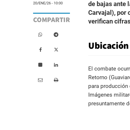
de bajas ante 
20/ENE/26 - 10:00
Carvajal), por 
COMPARTIR
verifican cifr
Ubicación
El combate ocurri
Retorno (Guaviar
para producción 
Imágenes milita
presuntamente de