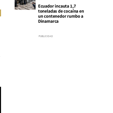
Ecuador incauta 1,7
toneladas de cocaína en
un contenedor rumbo a
Dinamarca