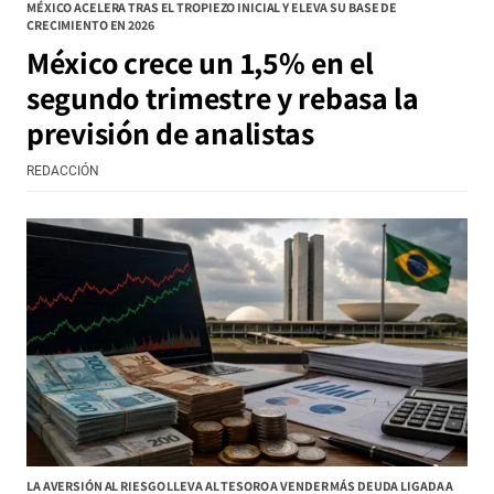
MÉXICO ACELERA TRAS EL TROPIEZO INICIAL Y ELEVA SU BASE DE
CRECIMIENTO EN 2026
México crece un 1,5% en el
segundo trimestre y rebasa la
previsión de analistas
REDACCIÓN
LA AVERSIÓN AL RIESGO LLEVA AL TESORO A VENDER MÁS DEUDA LIGADA A