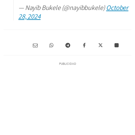
— Nayib Bukele (@nayibbukele)
October
28, 2024