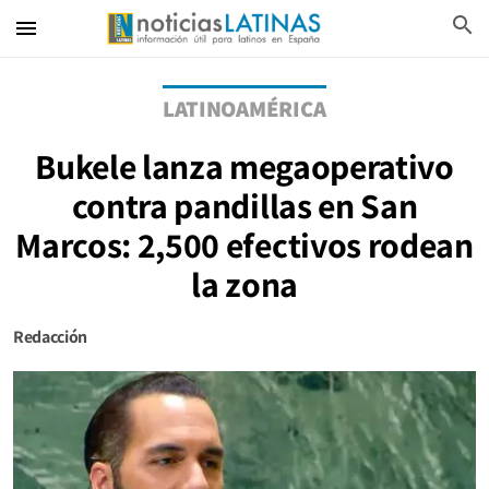
search
menu
LATINOAMÉRICA
Bukele lanza megaoperativo
contra pandillas en San
Marcos: 2,500 efectivos rodean
la zona
Redacción