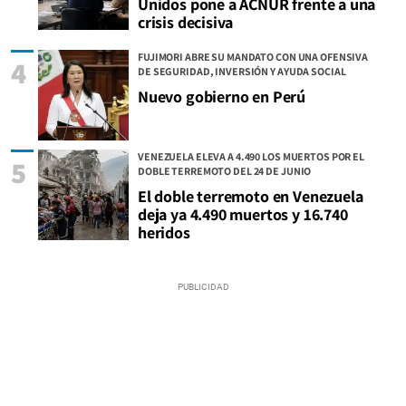
Unidos pone a ACNUR frente a una
crisis decisiva
FUJIMORI ABRE SU MANDATO CON UNA OFENSIVA
4
DE SEGURIDAD, INVERSIÓN Y AYUDA SOCIAL
Nuevo gobierno en Perú
VENEZUELA ELEVA A 4.490 LOS MUERTOS POR EL
5
DOBLE TERREMOTO DEL 24 DE JUNIO
El doble terremoto en Venezuela
deja ya 4.490 muertos y 16.740
heridos