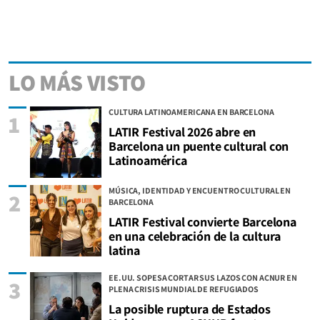
LO MÁS VISTO
CULTURA LATINOAMERICANA EN BARCELONA
1
LATIR Festival 2026 abre en
Barcelona un puente cultural con
Latinoamérica
MÚSICA, IDENTIDAD Y ENCUENTRO CULTURAL EN
2
BARCELONA
LATIR Festival convierte Barcelona
en una celebración de la cultura
latina
EE.UU. SOPESA CORTAR SUS LAZOS CON ACNUR EN
3
PLENA CRISIS MUNDIAL DE REFUGIADOS
La posible ruptura de Estados