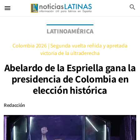
search
menu
LATINOAMÉRICA
Colombia 2026 | Segunda vuelta reñida y apretada
victoria de la ultraderecha
Abelardo de la Espriella gana la
presidencia de Colombia en
elección histórica
Redacción