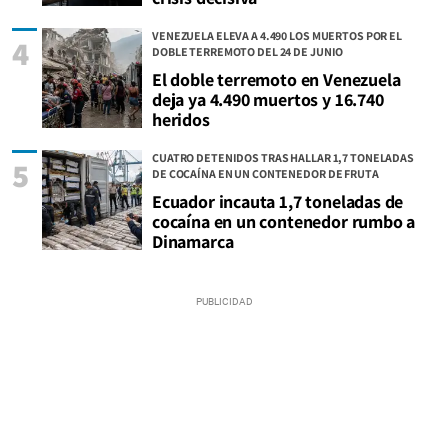
VENEZUELA ELEVA A 4.490 LOS MUERTOS POR EL
4
DOBLE TERREMOTO DEL 24 DE JUNIO
El doble terremoto en Venezuela
deja ya 4.490 muertos y 16.740
heridos
CUATRO DETENIDOS TRAS HALLAR 1,7 TONELADAS
5
DE COCAÍNA EN UN CONTENEDOR DE FRUTA
Ecuador incauta 1,7 toneladas de
cocaína en un contenedor rumbo a
Dinamarca