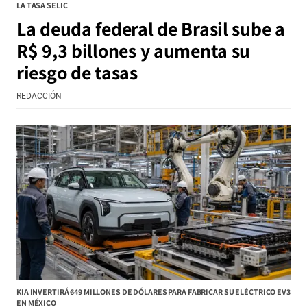
LA TASA SELIC
La deuda federal de Brasil sube a
R$ 9,3 billones y aumenta su
riesgo de tasas
REDACCIÓN
KIA INVERTIRÁ 649 MILLONES DE DÓLARES PARA FABRICAR SU ELÉCTRICO EV3
EN MÉXICO