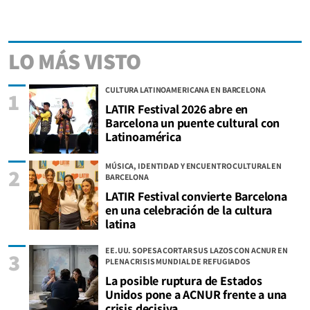
LO MÁS VISTO
CULTURA LATINOAMERICANA EN BARCELONA
1
LATIR Festival 2026 abre en
Barcelona un puente cultural con
Latinoamérica
MÚSICA, IDENTIDAD Y ENCUENTRO CULTURAL EN
2
BARCELONA
LATIR Festival convierte Barcelona
en una celebración de la cultura
latina
EE.UU. SOPESA CORTAR SUS LAZOS CON ACNUR EN
3
PLENA CRISIS MUNDIAL DE REFUGIADOS
La posible ruptura de Estados
Unidos pone a ACNUR frente a una
crisis decisiva