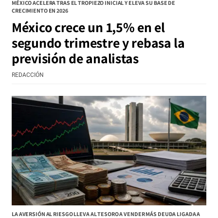
MÉXICO ACELERA TRAS EL TROPIEZO INICIAL Y ELEVA SU BASE DE
CRECIMIENTO EN 2026
México crece un 1,5% en el
segundo trimestre y rebasa la
previsión de analistas
REDACCIÓN
LA AVERSIÓN AL RIESGO LLEVA AL TESORO A VENDER MÁS DEUDA LIGADA A