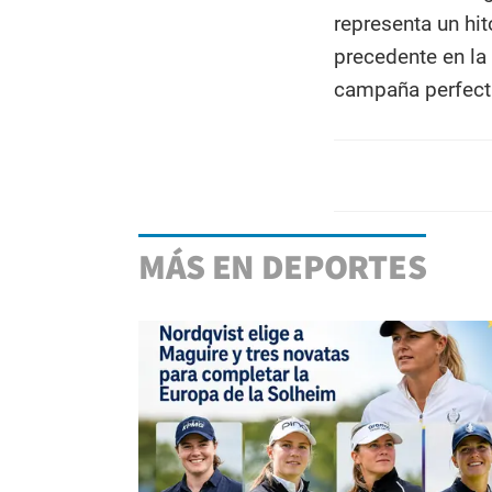
representa un hi
precedente en la 
campaña perfecta
MÁS EN DEPORTES