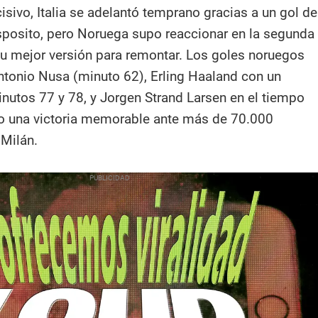
isivo, Italia se adelantó temprano gracias a un gol de
posito, pero Noruega supo reaccionar en la segunda
u mejor versión para remontar. Los goles noruegos
ntonio Nusa (minuto 62), Erling Haaland con un
inutos 77 y 78, y Jorgen Strand Larsen en el tiempo
o una victoria memorable ante más de 70.000
Milán.​