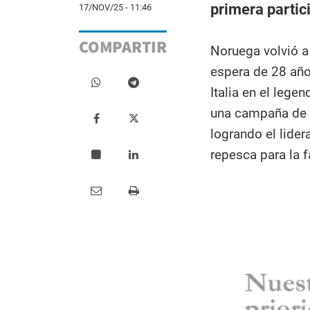
primera partic
17/NOV/25 - 11:46
COMPARTIR
Noruega volvió a
espera de 28 año
Italia en el lege
una campaña de c
logrando el lider
repesca para la f