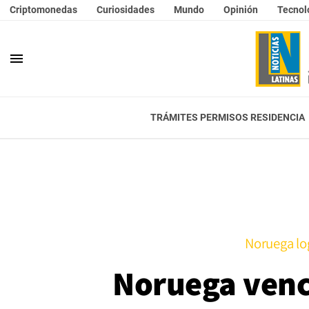
Criptomonedas
Curiosidades
Mundo
Opinión
Tecnol
menu
TRÁMITES PERMISOS RESIDENCIA
Noruega log
Noruega vence