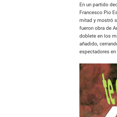
En un partido dec
Francesco Pio Es
mitad y mostró s
fueron obra de A
doblete en los m
añadido, cerrand
espectadores en 