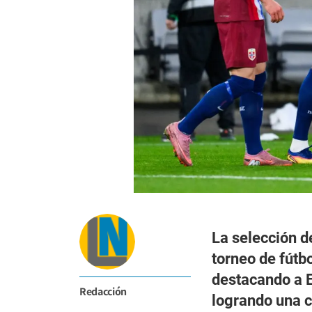
La selección 
torneo de fútbo
destacando a E
Redacción
logrando una c