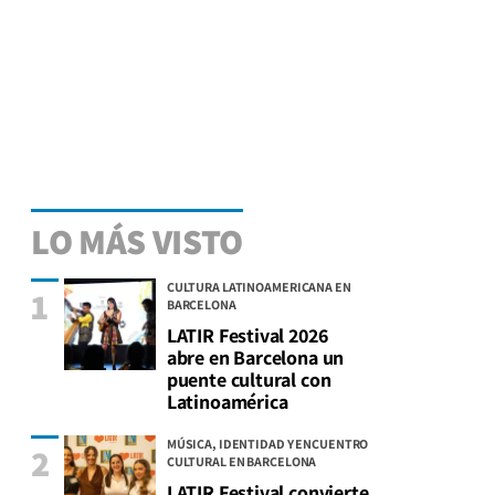
LO MÁS VISTO
CULTURA LATINOAMERICANA EN
1
BARCELONA
LATIR Festival 2026
abre en Barcelona un
puente cultural con
Latinoamérica
MÚSICA, IDENTIDAD Y ENCUENTRO
2
CULTURAL EN BARCELONA
LATIR Festival convierte