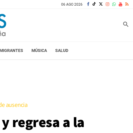
06 AGO 2026
search
MIGRANTES
MÚSICA
SALUD
 de ausencia
y regresa a la