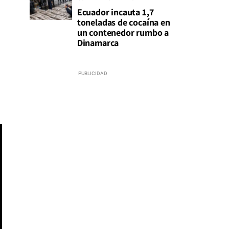
Ecuador incauta 1,7
toneladas de cocaína en
un contenedor rumbo a
Dinamarca