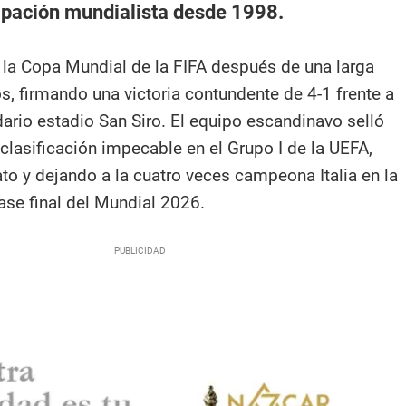
ipación mundialista desde 1998.
 la Copa Mundial de la FIFA después de una larga
s, firmando una victoria contundente de 4-1 frente a
ndario estadio San Siro. El equipo escandinavo selló
lasificación impecable en el Grupo I de la UEFA,
ato y dejando a la cuatro veces campeona Italia en la
ase final del Mundial 2026.​