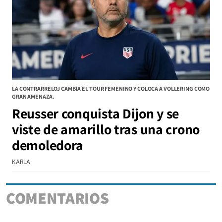
LA CONTRARRELOJ CAMBIA EL TOUR FEMENINO Y COLOCA A VOLLERING COMO
GRAN AMENAZA.
Reusser conquista Dijon y se
viste de amarillo tras una crono
demoledora
KARLA
COMENTARIOS