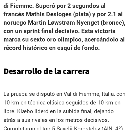
di Fiemme. Superó por 2 segundos al
francés Mathis Desloges (plata) y por 2.1 al
noruego Martin Løwstrøm Nyenget (bronce),
con un sprint final decisivo. Esta victoria
marca su sexto oro olímpico, acercándolo al
récord histórico en esquí de fondo.
Desarrollo de la carrera
La prueba se disputó en Val di Fiemme, Italia, con
10 km en técnica clásica seguidos de 10 km en
libre. Klæbo lideró en la subida final, dejando
atrás a sus rivales en los metros decisivos.
Completaron el top 5 Savelii Korostelev (AIN, 4º)