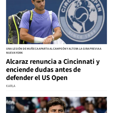
UNA LESIÓN DE MUÑECA APARTA AL CAMPEÓN Y ALTERA LA GIRA PREVIA A
NUEVA YORK
Alcaraz renuncia a Cincinnati y
enciende dudas antes de
defender el US Open
KARLA