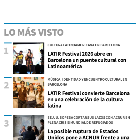
LO MÁS VISTO
CULTURA LATINOAMERICANA EN BARCELONA
1
LATIR Festival 2026 abre en
Barcelona un puente cultural con
Latinoamérica
MÚSICA, IDENTIDAD Y ENCUENTRO CULTURAL EN
2
BARCELONA
LATIR Festival convierte Barcelona
en una celebración de la cultura
latina
EE.UU. SOPESA CORTAR SUS LAZOS CON ACNUR EN
3
PLENA CRISIS MUNDIAL DE REFUGIADOS
La posible ruptura de Estados
Unidos pone a ACNUR frente a una