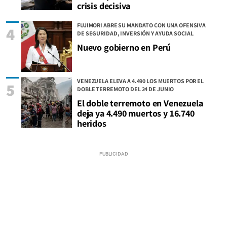
crisis decisiva
FUJIMORI ABRE SU MANDATO CON UNA OFENSIVA
4
DE SEGURIDAD, INVERSIÓN Y AYUDA SOCIAL
Nuevo gobierno en Perú
VENEZUELA ELEVA A 4.490 LOS MUERTOS POR EL
5
DOBLE TERREMOTO DEL 24 DE JUNIO
El doble terremoto en Venezuela
deja ya 4.490 muertos y 16.740
heridos