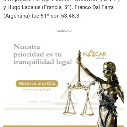
y Hugo Lapalus (Francia, 5º). Franco Dal Farra
(Argentina) fue 61º con 53:48.3.