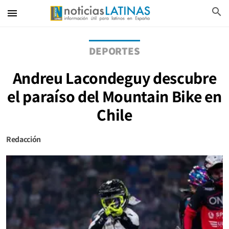
search
menu
DEPORTES
Andreu Lacondeguy descubre
el paraíso del Mountain Bike en
Chile
Redacción