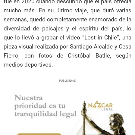
fue en 2020 cuando descubrió que el país ofrecía
mucho más. En su último viaje, que duró varias
semanas, quedó completamente enamorado de la
diversidad de paisajes y el espíritu del país, lo
que lo llevó a grabar el video “Lost in Chile”, una
pieza visual realizada por Santiago Alcalde y Cesa
Fierro, con fotos de Cristóbal Batlle, según
medios deportivos.