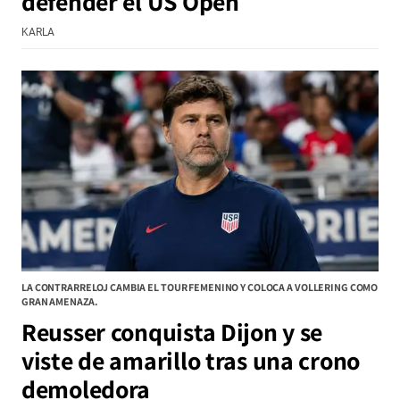
defender el US Open
KARLA
LA CONTRARRELOJ CAMBIA EL TOUR FEMENINO Y COLOCA A VOLLERING COMO
GRAN AMENAZA.
Reusser conquista Dijon y se
viste de amarillo tras una crono
demoledora