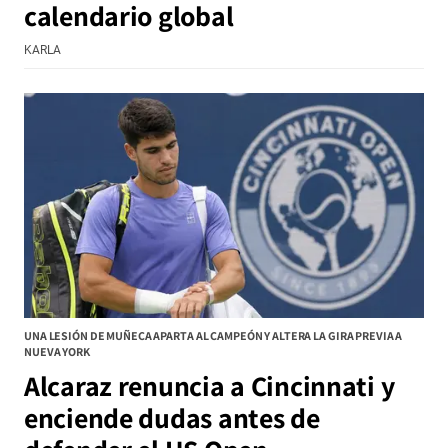
calendario global
KARLA
UNA LESIÓN DE MUÑECA APARTA AL CAMPEÓN Y ALTERA LA GIRA PREVIA A
NUEVA YORK
Alcaraz renuncia a Cincinnati y
enciende dudas antes de