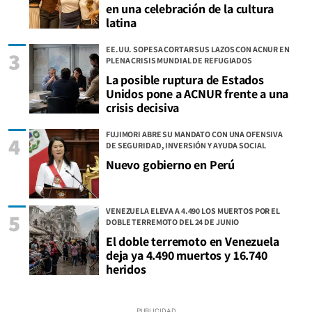
en una celebración de la cultura
latina
EE.UU. SOPESA CORTAR SUS LAZOS CON ACNUR EN
3
PLENA CRISIS MUNDIAL DE REFUGIADOS
La posible ruptura de Estados
Unidos pone a ACNUR frente a una
crisis decisiva
FUJIMORI ABRE SU MANDATO CON UNA OFENSIVA
4
DE SEGURIDAD, INVERSIÓN Y AYUDA SOCIAL
Nuevo gobierno en Perú
VENEZUELA ELEVA A 4.490 LOS MUERTOS POR EL
5
DOBLE TERREMOTO DEL 24 DE JUNIO
El doble terremoto en Venezuela
deja ya 4.490 muertos y 16.740
heridos