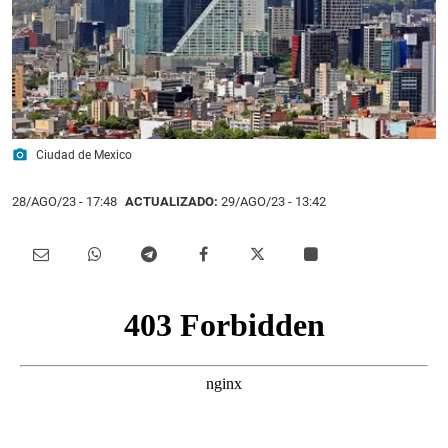
photo_camera
Ciudad de Mexico
28/AGO/23
- 17:48
ACTUALIZADO:
29/AGO/23 - 13:42