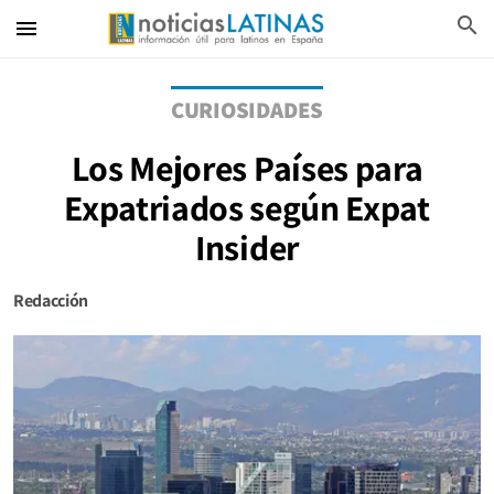
search
menu
CURIOSIDADES
Los Mejores Países para
Expatriados según Expat
Insider
Redacción