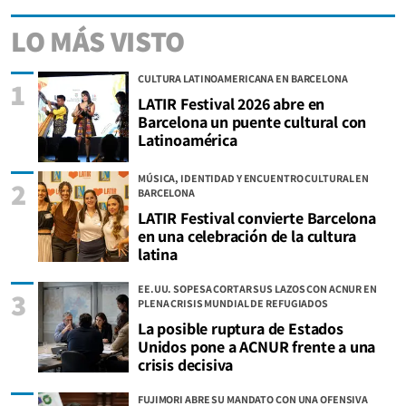
LO MÁS VISTO
CULTURA LATINOAMERICANA EN BARCELONA
1
LATIR Festival 2026 abre en
Barcelona un puente cultural con
Latinoamérica
MÚSICA, IDENTIDAD Y ENCUENTRO CULTURAL EN
2
BARCELONA
LATIR Festival convierte Barcelona
en una celebración de la cultura
latina
EE.UU. SOPESA CORTAR SUS LAZOS CON ACNUR EN
3
PLENA CRISIS MUNDIAL DE REFUGIADOS
La posible ruptura de Estados
Unidos pone a ACNUR frente a una
crisis decisiva
FUJIMORI ABRE SU MANDATO CON UNA OFENSIVA