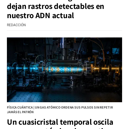
dejan rastros detectables en
nuestro ADN actual
REDACCIÓN
FÍSICA CUÁNTICA | UN GAS ATÓMICO ORDENA SUS PULSOS SIN REPETIR
JAMÁS EL PATRÓN
Un cuasicristal temporal oscila