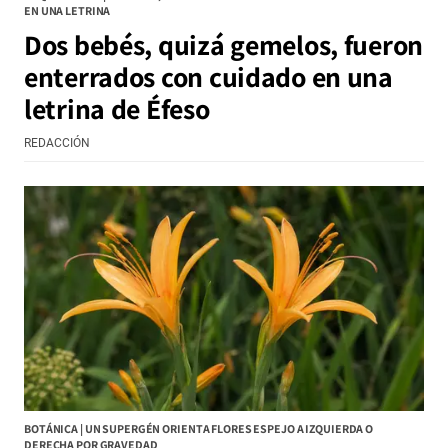
EN UNA LETRINA
Dos bebés, quizá gemelos, fueron
enterrados con cuidado en una
letrina de Éfeso
REDACCIÓN
BOTÁNICA | UN SUPERGÉN ORIENTA FLORES ESPEJO A IZQUIERDA O
DERECHA POR GRAVEDAD