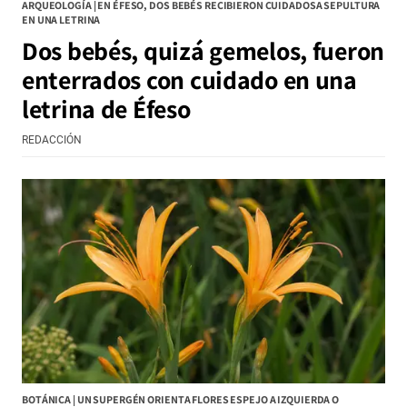
ARQUEOLOGÍA | EN ÉFESO, DOS BEBÉS RECIBIERON CUIDADOSA SEPULTURA
EN UNA LETRINA
Dos bebés, quizá gemelos, fueron
enterrados con cuidado en una
letrina de Éfeso
REDACCIÓN
BOTÁNICA | UN SUPERGÉN ORIENTA FLORES ESPEJO A IZQUIERDA O