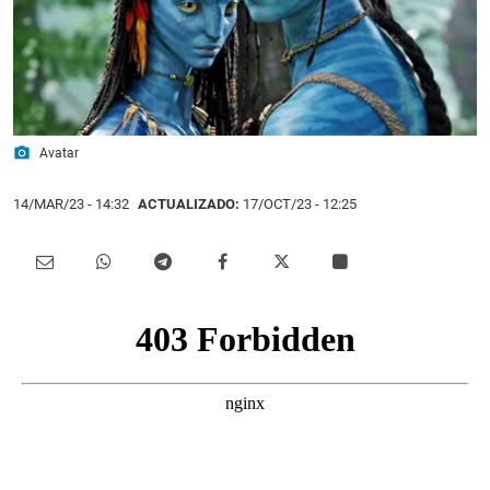
photo_camera
Avatar
14/MAR/23
- 14:32
ACTUALIZADO:
17/OCT/23 - 12:25