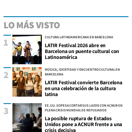
LO MÁS VISTO
CULTURA LATINOAMERICANA EN BARCELONA
1
LATIR Festival 2026 abre en
Barcelona un puente cultural con
Latinoamérica
MÚSICA, IDENTIDAD Y ENCUENTRO CULTURAL EN
2
BARCELONA
LATIR Festival convierte Barcelona
en una celebración de la cultura
latina
EE.UU. SOPESA CORTAR SUS LAZOS CON ACNUR EN
3
PLENA CRISIS MUNDIAL DE REFUGIADOS
La posible ruptura de Estados
Unidos pone a ACNUR frente a una
crisis decisiva