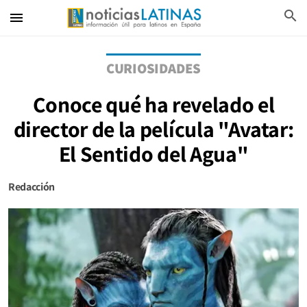
search
menu
CURIOSIDADES
Conoce qué ha revelado el
director de la película "Avatar:
El Sentido del Agua"
Redacción