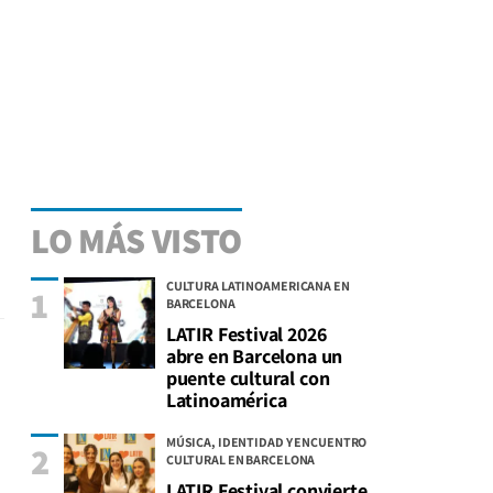
LO MÁS VISTO
CULTURA LATINOAMERICANA EN
1
BARCELONA
LATIR Festival 2026
abre en Barcelona un
puente cultural con
Latinoamérica
MÚSICA, IDENTIDAD Y ENCUENTRO
2
CULTURAL EN BARCELONA
LATIR Festival convierte