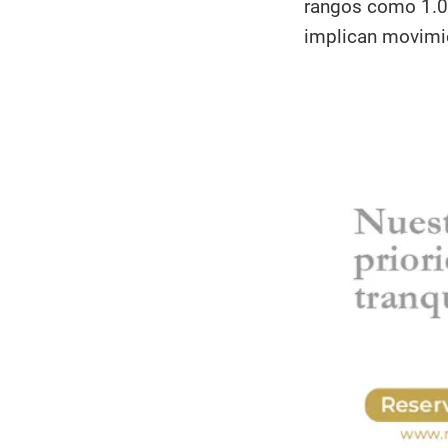
rangos como 1.0
implican movimie