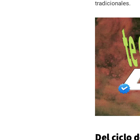
tradicionales.
Del ciclo 