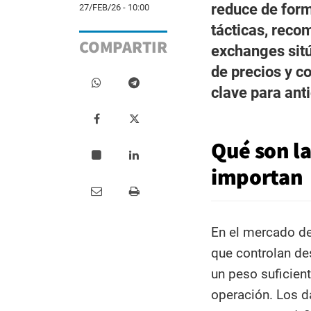
reduce de form
27/FEB/26 - 10:00
tácticas, reco
COMPARTIR
exchanges sitúa
de precios y c
clave para ant
Qué son la
importan
En el mercado de
que controlan de
un peso suficient
operación. Los d