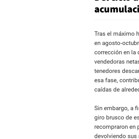
acumulaci
Tras el máximo h
en agosto‑octubr
corrección en la
vendedoras netas
tenedores descar
esa fase, contri
caídas de alred
Sin embargo, a f
giro brusco de e
recompraron en 
devolviendo sus 