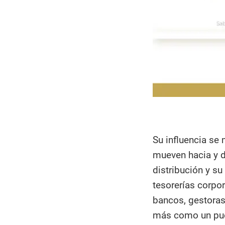
Su influencia se 
mueven hacia y 
distribución y su
tesorerías corpor
bancos, gestoras
más como un puen