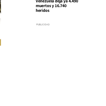
Venezuela deja ya 4.490
muertos y 16.740
heridos