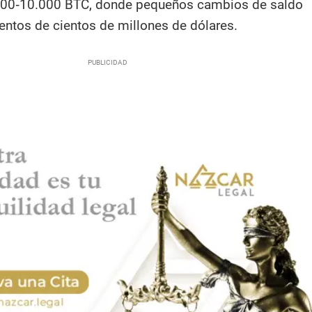
00‑10.000 BTC, donde pequeños cambios de saldo
ntos de cientos de millones de dólares.