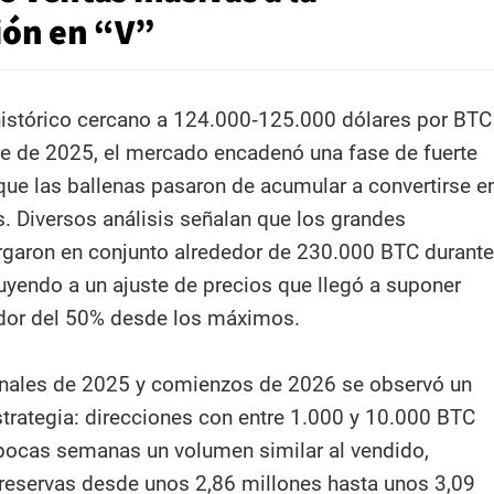
ón en “V”
istórico cercano a 124.000‑125.000 dólares por BTC
e de 2025, el mercado encadenó una fase de fuerte
 que las ballenas pasaron de acumular a convertirse e
. Diversos análisis señalan que los grandes
garon en conjunto alrededor de 230.000 BTC durante
buyendo a un ajuste de precios que llegó a suponer
edor del 50% desde los máximos.
inales de 2025 y comienzos de 2026 se observó un
strategia: direcciones con entre 1.000 y 10.000 BTC
pocas semanas un volumen similar al vendido,
reservas desde unos 2,86 millones hasta unos 3,09