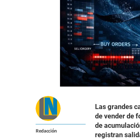
Las grandes c
de vender de f
de acumulación
Redacción
registran salid