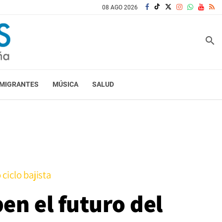
08 AGO 2026
search
MIGRANTES
MÚSICA
SALUD
 ciclo bajista
en el futuro del