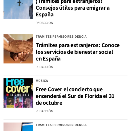
¡Trámites para extranjeros!
Consejos útiles para emigrar a
España
REDACCIÓN
TRAMITES PERMISO RESIDENCIA
Trámites para extranjeros: Conoce
los servicios de bienestar social
en España
REDACCIÓN
MÚSICA
Free Cover el concierto que
encenderá el Sur de Florida el 31
de octubre
REDACCIÓN
TRAMITES PERMISO RESIDENCIA