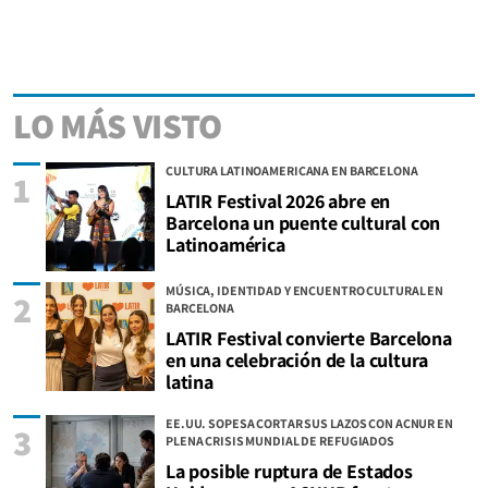
LO MÁS VISTO
CULTURA LATINOAMERICANA EN BARCELONA
1
LATIR Festival 2026 abre en
Barcelona un puente cultural con
Latinoamérica
MÚSICA, IDENTIDAD Y ENCUENTRO CULTURAL EN
2
BARCELONA
LATIR Festival convierte Barcelona
en una celebración de la cultura
latina
EE.UU. SOPESA CORTAR SUS LAZOS CON ACNUR EN
3
PLENA CRISIS MUNDIAL DE REFUGIADOS
La posible ruptura de Estados