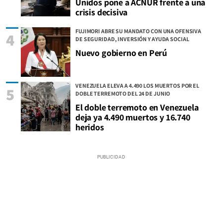
Unidos pone a ACNUR frente a una
crisis decisiva
FUJIMORI ABRE SU MANDATO CON UNA OFENSIVA
4
DE SEGURIDAD, INVERSIÓN Y AYUDA SOCIAL
Nuevo gobierno en Perú
VENEZUELA ELEVA A 4.490 LOS MUERTOS POR EL
5
DOBLE TERREMOTO DEL 24 DE JUNIO
El doble terremoto en Venezuela
deja ya 4.490 muertos y 16.740
heridos