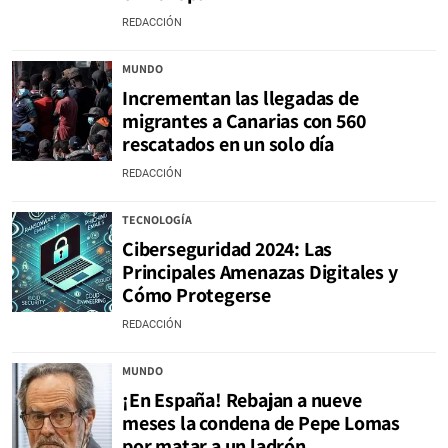
REDACCIÓN
MUNDO
Incrementan las llegadas de
migrantes a Canarias con 560
rescatados en un solo día
REDACCIÓN
TECNOLOGÍA
Ciberseguridad 2024: Las
Principales Amenazas Digitales y
Cómo Protegerse
REDACCIÓN
MUNDO
¡En España! Rebajan a nueve
meses la condena de Pepe Lomas
por matar a un ladrón