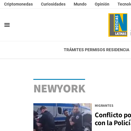
Criptomonedas
Curiosidades
Mundo
Opinión
Tecnol
menu
TRÁMITES PERMISOS RESIDENCIA
NEWYORK
MIGRANTES
Conflicto p
con la Polic