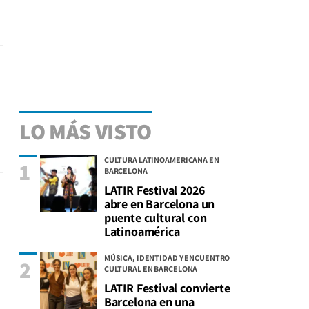
LO MÁS VISTO
CULTURA LATINOAMERICANA EN
1
BARCELONA
LATIR Festival 2026
abre en Barcelona un
puente cultural con
Latinoamérica
MÚSICA, IDENTIDAD Y ENCUENTRO
2
CULTURAL EN BARCELONA
LATIR Festival convierte
Barcelona en una