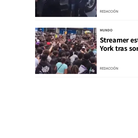
REDACCIÓN
MUNDO
Streamer es
York tras s
REDACCIÓN