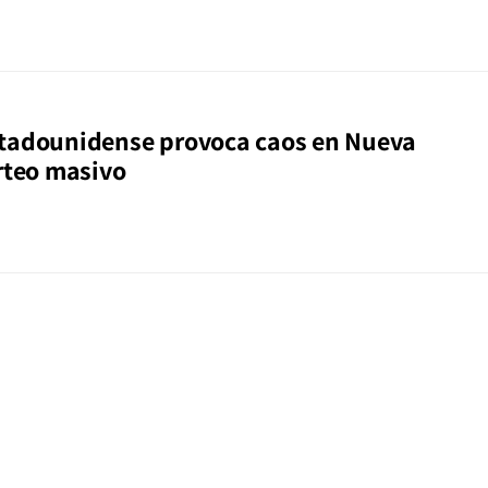
tadounidense provoca caos en Nueva
orteo masivo