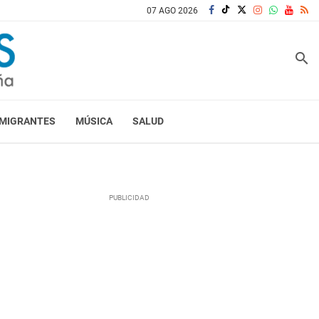
07 AGO 2026
search
MIGRANTES
MÚSICA
SALUD