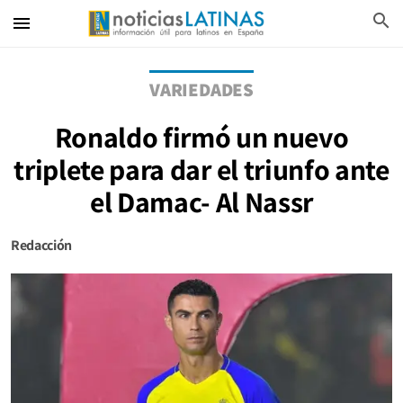
search
menu
VARIEDADES
Ronaldo firmó un nuevo
triplete para dar el triunfo ante
el Damac- Al Nassr
Redacción