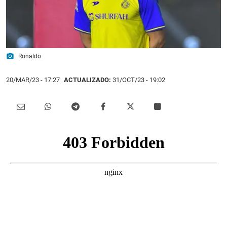
photo_camera
Ronaldo
20/MAR/23
- 17:27
ACTUALIZADO:
31/OCT/23 - 19:02