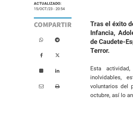
ACTUALIZADO:
15/OCT/23 - 20:54
COMPARTIR
Tras el éxito 
Infancia, Adol
de Caudete-Esp
Terror.
Esta activida
inolvidables, e
voluntarios del
octubre, así lo a