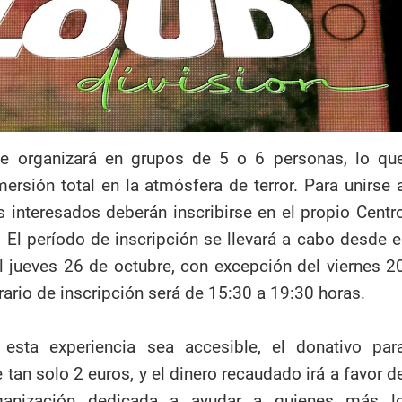
se organizará en grupos de 5 o 6 personas, lo qu
mersión total en la atmósfera de terror. Para unirse 
os interesados deberán inscribirse en el propio Centr
. El período de inscripción se llevará a cabo desde e
l jueves 26 de octubre, con excepción del viernes 2
rario de inscripción será de 15:30 a 19:30 horas.
esta experiencia sea accesible, el donativo par
e tan solo 2 euros, y el dinero recaudado irá a favor d
rganización dedicada a ayudar a quienes más l