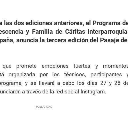
de las dos ediciones anteriores, el Programa d
escencia y Familia de Cáritas Interparroquia
aña, anuncia la tercera edición del Pasaje de
d, que promete emociones fuertes y momento
stá organizada por los técnicos, participantes 
 programa, y se llevará a cabo los días 27 y 28 d
nunciaron a través de la red social Instagram.