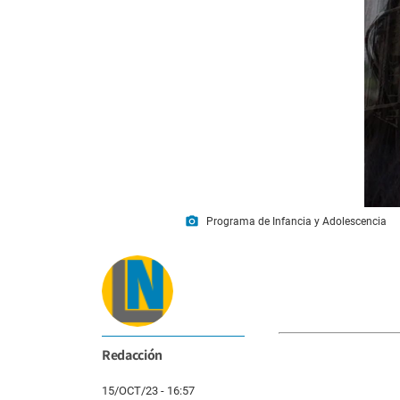
photo_camera
Programa de Infancia y Adolescencia
Redacción
15/OCT/23 - 16:57