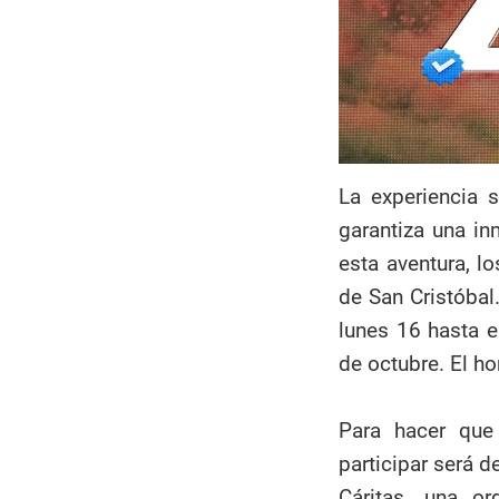
La experiencia 
garantiza una in
esta aventura, l
de San Cristóbal
lunes 16 hasta e
de octubre. El ho
Para hacer que 
participar será d
Cáritas, una o