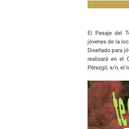
El Pasaje del T
jóvenes de la lo
Diseñado para jó
realizará en el 
Pérezgil, s/n, el 