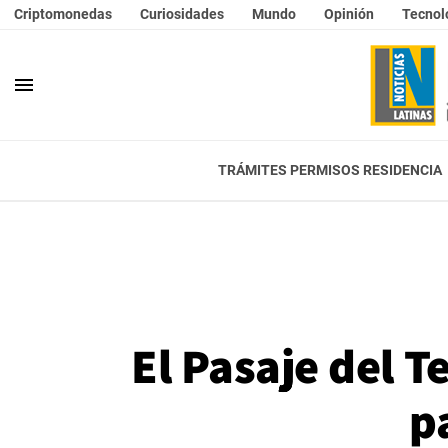
Criptomonedas
Curiosidades
Mundo
Opinión
Tecnol
menu
TRÁMITES PERMISOS RESIDENCIA
El Pasaje del 
p