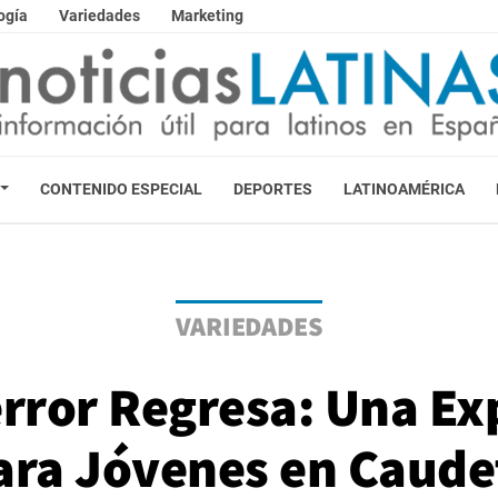
ogía
Variedades
Marketing
CONTENIDO ESPECIAL
DEPORTES
LATINOAMÉRICA
VARIEDADES
Terror Regresa: Una Ex
ara Jóvenes en Caude