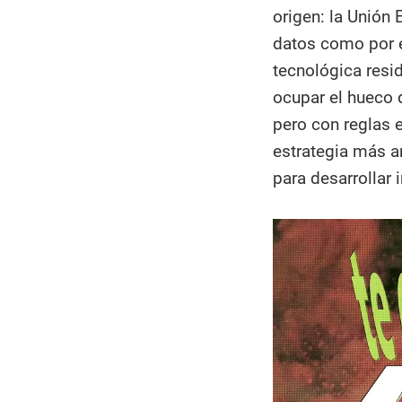
origen: la Unión
datos como por e
tecnológica resi
ocupar el hueco 
pero con reglas 
estrategia más a
para desarrollar 