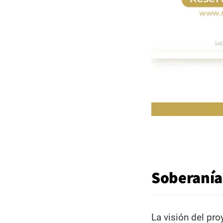
Soberanía
La visión del pr