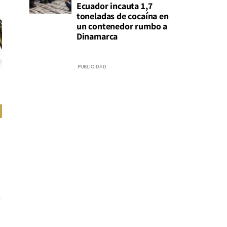
Ecuador incauta 1,7
toneladas de cocaína en
un contenedor rumbo a
Dinamarca