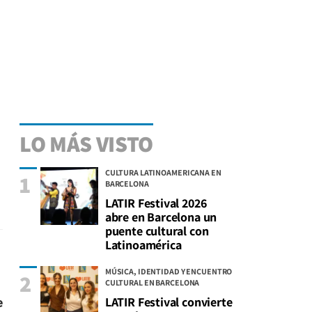
LO MÁS VISTO
CULTURA LATINOAMERICANA EN
1
BARCELONA
LATIR Festival 2026
abre en Barcelona un
puente cultural con
Latinoamérica
MÚSICA, IDENTIDAD Y ENCUENTRO
2
CULTURAL EN BARCELONA
LATIR Festival convierte
e