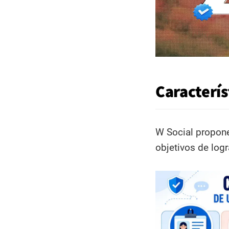
Caracterís
W Social propon
objetivos de logr