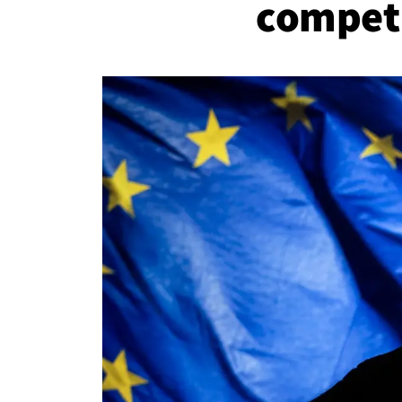
competi