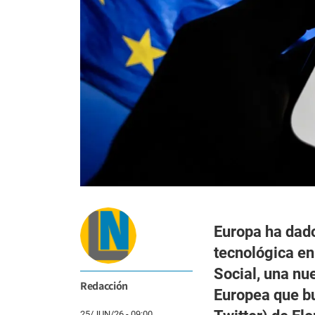
Europa ha dado
tecnológica en
Social, una nu
Redacción
Europea que bu
25/JUN/26 - 09:00