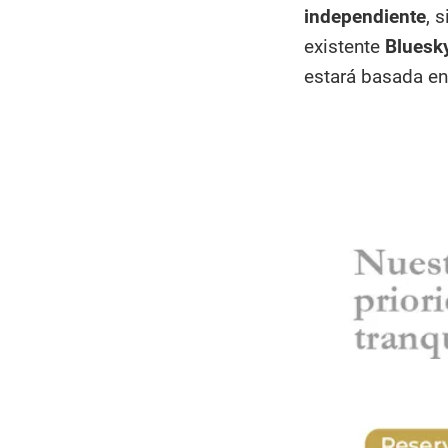
independiente
, 
existente
Bluesk
estará basada en