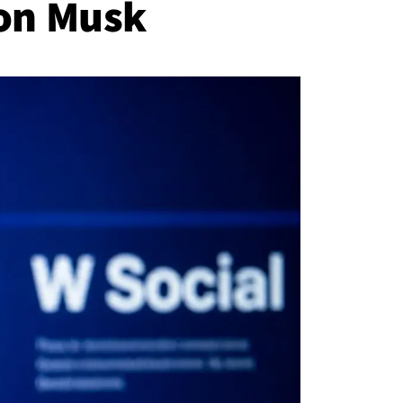
lon Musk