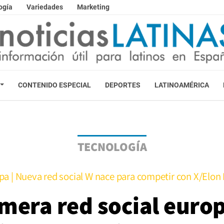
ogía
Variedades
Marketing
CONTENIDO ESPECIAL
DEPORTES
LATINOAMÉRICA
TECNOLOGÍA
pa | Nueva red social W nace para competir con X/Elon
rimera red social euro