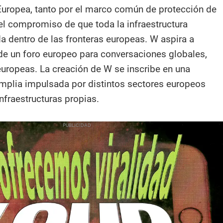
 Europea, tanto por el marco común de protección de
l compromiso de que toda la infraestructura
da dentro de las fronteras europeas. W aspira a
de un foro europeo para conversaciones globales,
europeas. La creación de W se inscribe en una
mplia impulsada por distintos sectores europeos
infraestructuras propias.