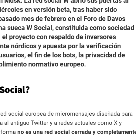
on Musk. La red social W abrió sus puertas al
iércoles en versión beta, tras haber sido
pasado mes de febrero en el Foro de Davos
rma sueca W Social, constituida como sociedad
a el proyecto con respaldo de inversores
te nórdicos y apuesta por la verificación
usuarios, el fin de los bots, la privacidad de
plimiento normativo europeo.
Social?
red social europea de micromensajes diseñada para
va al antiguo Twitter y a redes actuales como X y
taforma
no es una red social cerrada y completament