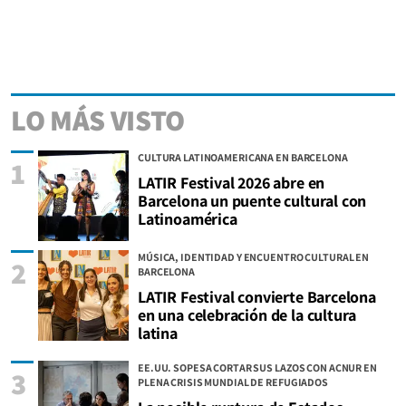
LO MÁS VISTO
CULTURA LATINOAMERICANA EN BARCELONA
1
LATIR Festival 2026 abre en
Barcelona un puente cultural con
Latinoamérica
MÚSICA, IDENTIDAD Y ENCUENTRO CULTURAL EN
2
BARCELONA
LATIR Festival convierte Barcelona
en una celebración de la cultura
latina
EE.UU. SOPESA CORTAR SUS LAZOS CON ACNUR EN
3
PLENA CRISIS MUNDIAL DE REFUGIADOS