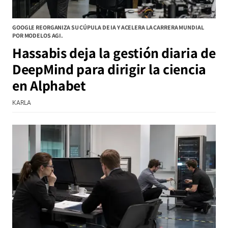
GOOGLE REORGANIZA SU CÚPULA DE IA Y ACELERA LA CARRERA MUNDIAL
POR MODELOS AGI.
Hassabis deja la gestión diaria de
DeepMind para dirigir la ciencia
en Alphabet
KARLA