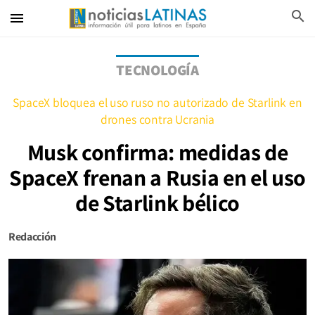
search
menu
TECNOLOGÍA
SpaceX bloquea el uso ruso no autorizado de Starlink en
drones contra Ucrania
Musk confirma: medidas de
SpaceX frenan a Rusia en el uso
de Starlink bélico
Redacción