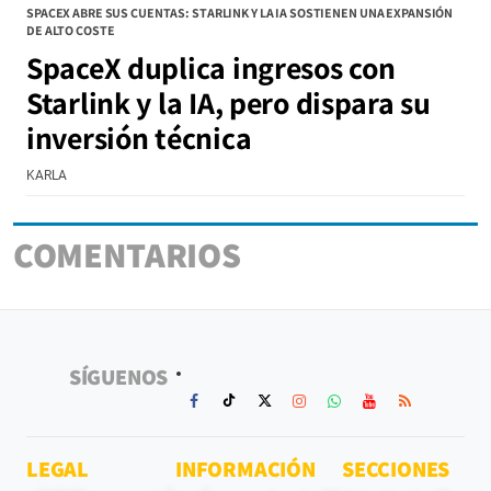
SPACEX ABRE SUS CUENTAS: STARLINK Y LA IA SOSTIENEN UNA EXPANSIÓN
DE ALTO COSTE
SpaceX duplica ingresos con
Starlink y la IA, pero dispara su
inversión técnica
KARLA
COMENTARIOS
SÍGUENOS
LEGAL
INFORMACIÓN
SECCIONES