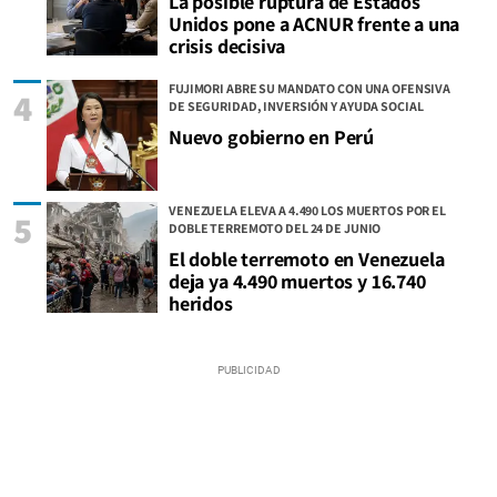
La posible ruptura de Estados
Unidos pone a ACNUR frente a una
crisis decisiva
FUJIMORI ABRE SU MANDATO CON UNA OFENSIVA
4
DE SEGURIDAD, INVERSIÓN Y AYUDA SOCIAL
Nuevo gobierno en Perú
VENEZUELA ELEVA A 4.490 LOS MUERTOS POR EL
5
DOBLE TERREMOTO DEL 24 DE JUNIO
El doble terremoto en Venezuela
deja ya 4.490 muertos y 16.740
heridos