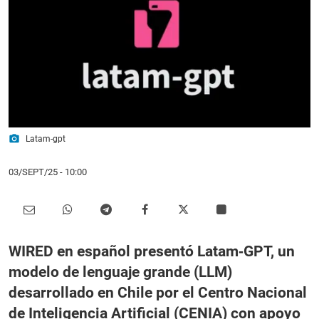
photo_camera
Latam-gpt
03/SEPT/25
- 10:00
WIRED en español presentó
Latam‑GPT
, un
modelo de lenguaje grande (LLM)
desarrollado en Chile por el Centro Nacional
de Inteligencia Artificial (CENIA) con apoyo