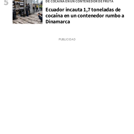
5
DE COCAÍNA EN UN CONTENEDOR DE FRUTA
Ecuador incauta 1,7 toneladas de
cocaína en un contenedor rumbo a
Dinamarca