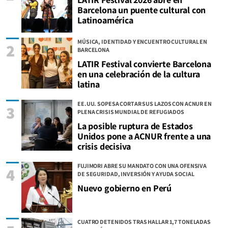
Barcelona un puente cultural con
Latinoamérica
MÚSICA, IDENTIDAD Y ENCUENTRO CULTURAL EN
2
BARCELONA
LATIR Festival convierte Barcelona
en una celebración de la cultura
latina
EE.UU. SOPESA CORTAR SUS LAZOS CON ACNUR EN
3
PLENA CRISIS MUNDIAL DE REFUGIADOS
La posible ruptura de Estados
Unidos pone a ACNUR frente a una
crisis decisiva
FUJIMORI ABRE SU MANDATO CON UNA OFENSIVA
4
DE SEGURIDAD, INVERSIÓN Y AYUDA SOCIAL
Nuevo gobierno en Perú
CUATRO DETENIDOS TRAS HALLAR 1,7 TONELADAS