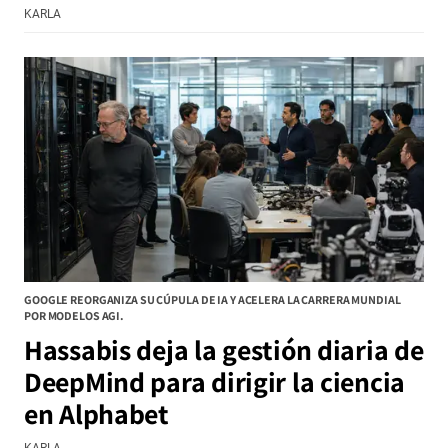
KARLA
GOOGLE REORGANIZA SU CÚPULA DE IA Y ACELERA LA CARRERA MUNDIAL
POR MODELOS AGI.
Hassabis deja la gestión diaria de
DeepMind para dirigir la ciencia
en Alphabet
KARLA