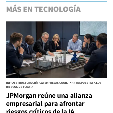
MÁS EN TECNOLOGÍA
INFRAESTRUCTURA CRÍTICA: EMPRESAS COORDINAN RESPUESTAS A LOS
RIESGOS DE TODA IA
JPMorgan reúne una alianza
empresarial para afrontar
riesgos críticos de la IA.