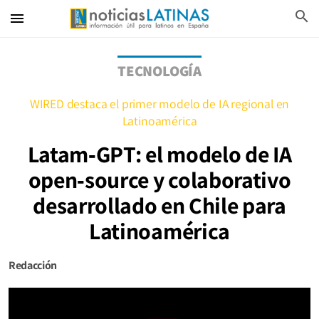
search
menu
TECNOLOGÍA
WIRED destaca el primer modelo de IA regional en
Latinoamérica
Latam‑GPT: el modelo de IA
open‑source y colaborativo
desarrollado en Chile para
Latinoamérica
Redacción