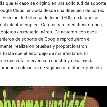
la que el caso se originó en una solicitud de soporte
 Google Cloud, enviada desde una dirección de correo
s Fuerzas de Defensa de Israel (FDI), en la que se
o al intentar emplear Gemini para identificar drones,
 objetos en material aéreo. De acuerdo con esos
nieros de soporte de Google reprodujeron el
mente, realizaron pruebas y proporcionaron
hasta que el error dejó de manifestarse. El
ene que esta intervención constituyó una ayuda
orar una aplicación de vigilancia militar impulsada