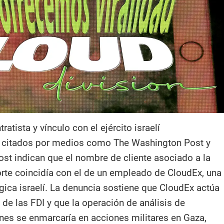
ratista y vínculo con el ejército israelí
citados por medios como The Washington Post y
st indican que el nombre de cliente asociado a la
orte coincidía con el de un empleado de CloudEx, una
ica israelí. La denuncia sostiene que CloudEx actúa
de las FDI y que la operación de análisis de
es se enmarcaría en acciones militares en Gaza,