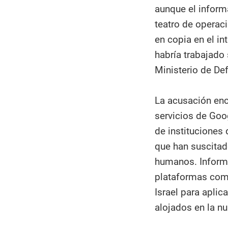
aunque el inform
teatro de operac
en copia en el in
habría trabajado
Ministerio de Def
La acusación enc
servicios de Goo
de instituciones 
que han suscitad
humanos. Inform
plataformas como
Israel para aplic
alojados en la nu