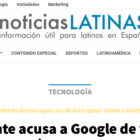
ogía
Variedades
Marketing
CONTENIDO ESPECIAL
DEPORTES
LATINOAMÉRICA
TECNOLOGÍA
fronta denuncia por uso de IA en apoyo militar a Israe
te acusa a Google de 