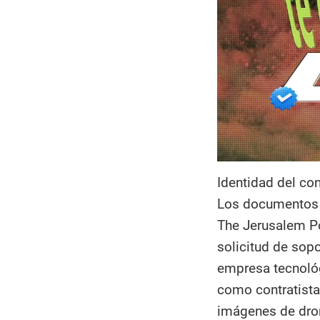
Identidad del cont
Los documentos 
The Jerusalem Po
solicitud de sop
empresa tecnológ
como contratista 
imágenes de dron