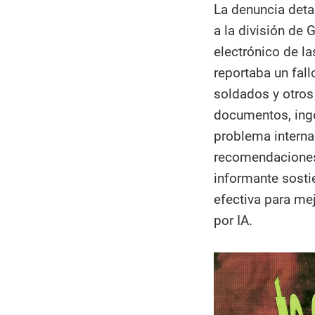
La denuncia detal
a la división de
electrónico de la
reportaba un fall
soldados y otros
documentos, inge
problema interna
recomendaciones 
informante sosti
efectiva para mej
por IA.