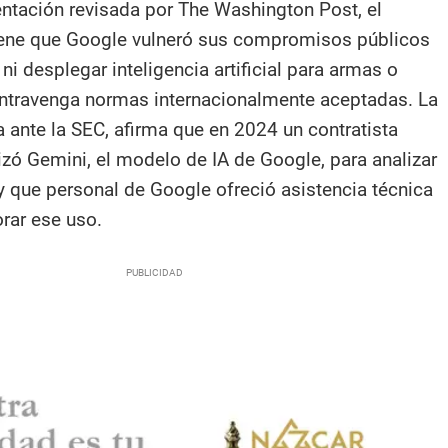
tación revisada por The Washington Post, el
iene que Google vulneró sus compromisos públicos
 ni desplegar inteligencia artificial para armas o
ontravenga normas internacionalmente aceptadas. La
 ante la SEC, afirma que en 2024 un contratista
tilizó Gemini, el modelo de IA de Google, para analizar
y que personal de Google ofreció asistencia técnica
orar ese uso.