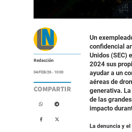
Un exempleado
confidencial a
Unidos (SEC) e
Redacción
2024 sus propia
ayudar a un con
04/FEB/26 - 10:00
aéreas de dron
COMPARTIR
generativa. La
de las grandes
impacto durant
La denuncia y el