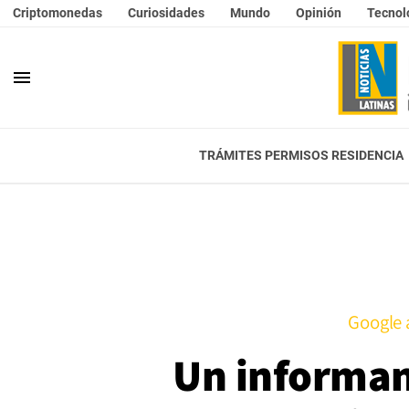
Criptomonedas
Curiosidades
Mundo
Opinión
Tecnol
menu
TRÁMITES PERMISOS RESIDENCIA
Google a
Un informan