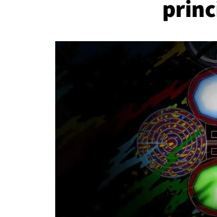
princ