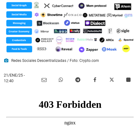
photo_camera
Redes Sociales Descentralizadas / Foto: Crypto.com
21/ENE/25
-
12:40