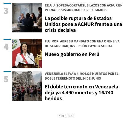
EE.UU. SOPESA CORTAR SUS LAZOS CON ACNUR EN
3
PLENA CRISIS MUNDIAL DE REFUGIADOS
La posible ruptura de Estados
Unidos pone a ACNUR frente a una
crisis decisiva
FUJIMORI ABRE SU MANDATO CON UNA OFENSIVA
4
DE SEGURIDAD, INVERSIÓN Y AYUDA SOCIAL
Nuevo gobierno en Perú
VENEZUELA ELEVA A 4.490 LOS MUERTOS POR EL
5
DOBLE TERREMOTO DEL 24 DE JUNIO
El doble terremoto en Venezuela
deja ya 4.490 muertos y 16.740
heridos