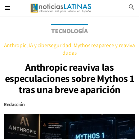
search
menu
TECNOLOGÍA
Anthropic, IA y ciberseguridad: Mythos reaparece y reaviva
dudas
Anthropic reaviva las
especulaciones sobre Mythos 1
tras una breve aparición
Redacción