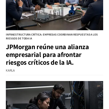
INFRAESTRUCTURA CRÍTICA: EMPRESAS COORDINAN RESPUESTAS A LOS
RIESGOS DE TODA IA
JPMorgan reúne una alianza
empresarial para afrontar
riesgos críticos de la IA.
KARLA