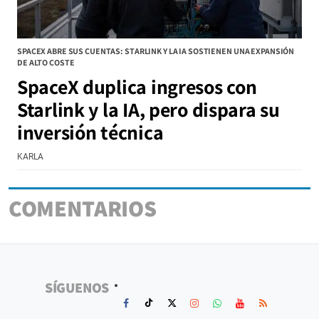
SPACEX ABRE SUS CUENTAS: STARLINK Y LA IA SOSTIENEN UNA EXPANSIÓN
DE ALTO COSTE
SpaceX duplica ingresos con
Starlink y la IA, pero dispara su
inversión técnica
KARLA
COMENTARIOS
SÍGUENOS