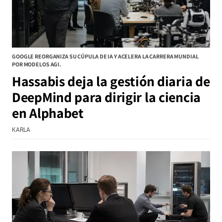
GOOGLE REORGANIZA SU CÚPULA DE IA Y ACELERA LA CARRERA MUNDIAL
POR MODELOS AGI.
Hassabis deja la gestión diaria de
DeepMind para dirigir la ciencia
en Alphabet
KARLA