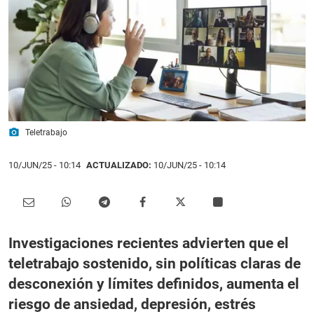
photo_camera
Teletrabajo
10/JUN/25
- 10:14
ACTUALIZADO:
10/JUN/25 - 10:14
Investigaciones recientes advierten que el
teletrabajo sostenido, sin políticas claras de
desconexión y límites definidos, aumenta el
riesgo de ansiedad, depresión, estrés