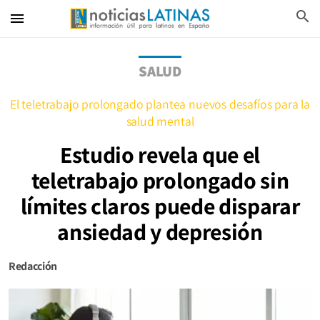
search
menu
SALUD
El teletrabajo prolongado plantea nuevos desafíos para la
salud mental
Estudio revela que el
teletrabajo prolongado sin
límites claros puede disparar
ansiedad y depresión
Redacción