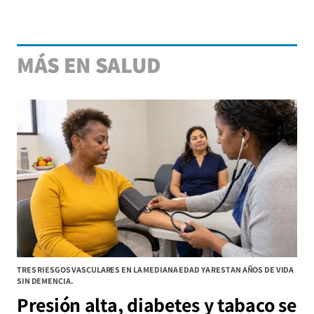
MÁS EN SALUD
TRES RIESGOS VASCULARES EN LA MEDIANA EDAD YA RESTAN AÑOS DE VIDA
SIN DEMENCIA.
Presión alta, diabetes y tabaco se