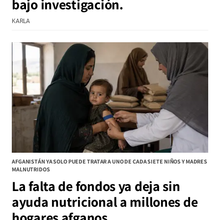
bajo investigación.
KARLA
AFGANISTÁN YA SOLO PUEDE TRATAR A UNO DE CADA SIETE NIÑOS Y MADRES
MALNUTRIDOS
La falta de fondos ya deja sin
ayuda nutricional a millones de
hogares afganos.