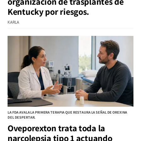
organización de trasplantes de
Kentucky por riesgos.
KARLA
LA FDA AVALA LA PRIMERA TERAPIA QUE RESTAURA LA SEÑAL DE OREXINA
DEL DESPERTAR.
Oveporexton trata toda la
narcolepsia tipo 1 actuando