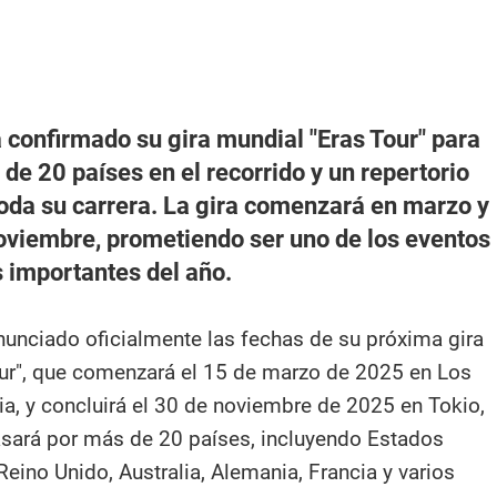
a confirmado su gira mundial "Eras Tour" para
de 20 países en el recorrido y un repertorio
oda su carrera. La gira comenzará en marzo y
noviembre, prometiendo ser uno de los eventos
 importantes del año.
anunciado oficialmente las fechas de su próxima gira
ur", que comenzará el 15 de marzo de 2025 en Los
ia, y concluirá el 30 de noviembre de 2025 en Tokio,
asará por más de 20 países, incluyendo Estados
eino Unido, Australia, Alemania, Francia y varios