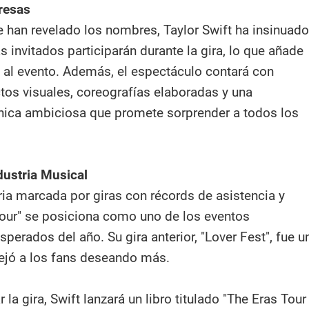
resas
 han revelado los nombres, Taylor Swift ha insinuado
as invitados participarán durante la gira, lo que añade
al evento. Además, el espectáculo contará con
tos visuales, coreografías elaboradas y una
nica ambiciosa que promete sorprender a todos los
dustria Musical
ria marcada por giras con récords de asistencia y
 Tour" se posiciona como uno de los eventos
erados del año. Su gira anterior, "Lover Fest", fue u
dejó a los fans deseando más.
a gira, Swift lanzará un libro titulado "The Eras Tour