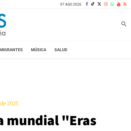
07 AGO 2026
search
MIGRANTES
MÚSICA
SALUD
 de 2025
ra mundial "Eras