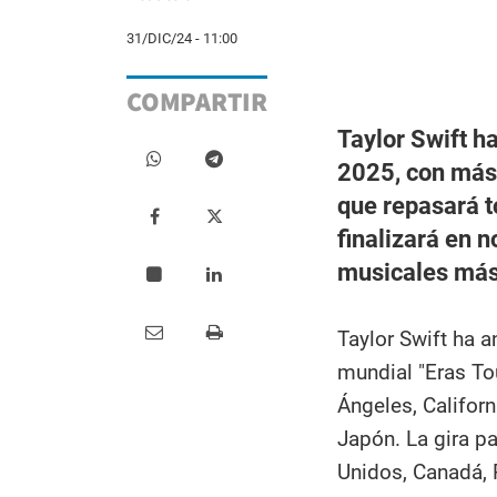
31/DIC/24 - 11:00
COMPARTIR
Taylor Swift h
2025, con más 
que repasará t
finalizará en 
musicales más
Taylor Swift ha 
mundial "Eras To
Ángeles, Californ
Japón. La gira p
Unidos, Canadá, R