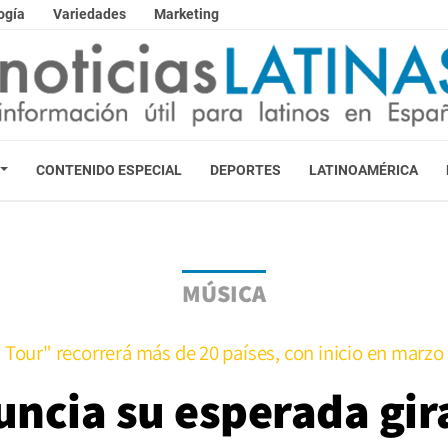
ogía
Variedades
Marketing
CONTENIDO ESPECIAL
DEPORTES
LATINOAMÉRICA
MÚSICA
s Tour" recorrerá más de 20 países, con inicio en marzo
uncia su esperada gi