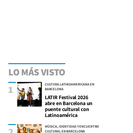
LO MÁS VISTO
CULTURA LATINOAMERICANA EN
1
BARCELONA
LATIR Festival 2026
abre en Barcelona un
puente cultural con
Latinoamérica
MÚSICA, IDENTIDAD Y ENCUENTRO
2
CULTURAL EN BARCELONA