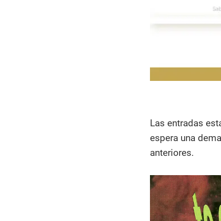
Las entradas est
espera una deman
anteriores.