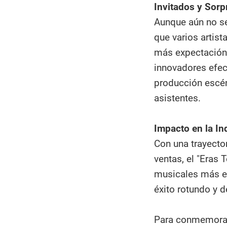
Invitados y Sorp
Aunque aún no se
que varios artist
más expectación 
innovadores efec
producción escé
asistentes.
Impacto en la In
Con una trayecto
ventas, el "Eras
musicales más esp
éxito rotundo y 
Para conmemorar l