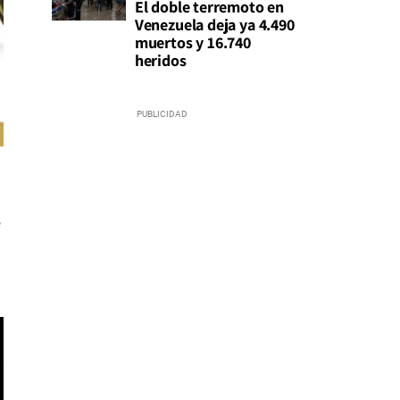
El doble terremoto en
Venezuela deja ya 4.490
muertos y 16.740
heridos
e