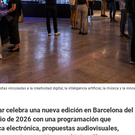
as vinculadas a la creatividad digital, la inteligencia artificial, la música y la inn
nar celebra una nueva edición en Barcelona del
nio de 2026 con una programación que
 electrónica, propuestas audiovisuales,