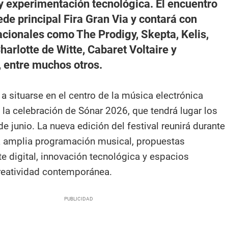
l y experimentación tecnológica. El encuentro
de principal Fira Gran Via y contará con
nacionales como The Prodigy, Skepta, Kelis,
harlotte de Witte, Cabaret Voltaire y
entre muchos otros.
a situarse en el centro de la música electrónica
 la celebración de Sónar 2026, que tendrá lugar los
de junio. La nueva edición del festival reunirá durante
a amplia programación musical, propuestas
te digital, innovación tecnológica y espacios
reatividad contemporánea.