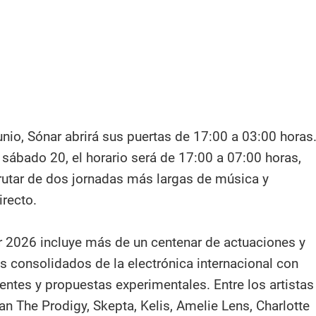
unio, Sónar abrirá sus puertas de 17:00 a 03:00 horas
l sábado 20, el horario será de 17:00 a 07:00 horas,
rutar de dos jornadas más largas de música y
irecto.
ar 2026 incluye más de un centenar de actuaciones y
consolidados de la electrónica internacional con
ntes y propuestas experimentales. Entre los artistas
n The Prodigy, Skepta, Kelis, Amelie Lens, Charlotte