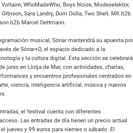
t Voltaire, WhoMadeWho, Boys Noize, Modeselektor,
y Orbison, Sara Landry, Dom Dolla, Two Shell, MK b2b
son b2b Marcel Dettmann.
ogramación musical, Sónar mantendrá su apuesta po
ravés de Sónar+D, el espacio dedicado a la
cnología y la cultura digital. Esta sección se celebrará
de junio en Llotja de Mar, con actividades, charlas,
rformances y encuentros profesionales centrados en
arte, ciencia, inteligencia artificial, música y nuevos
es.
ntradas, el festival cuenta con diferentes
cceso. Las entradas de día tienen un precio actual
el jueves y 99 euros para viernes o sábado. El