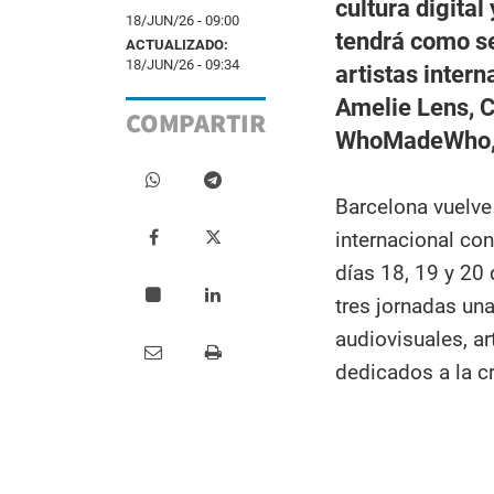
cultura digita
18/JUN/26 - 09:00
tendrá como se
ACTUALIZADO:
18/JUN/26 - 09:34
artistas inter
Amelie Lens, C
COMPARTIR
WhoMadeWho, 
Barcelona vuelve 
internacional con
días 18, 19 y 20 
tres jornadas un
audiovisuales, ar
dedicados a la c