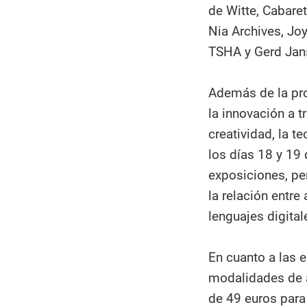
de Witte, Cabare
Nia Archives, Jo
TSHA y Gerd Jan
Además de la pr
la innovación a t
creatividad, la te
los días 18 y 19 
exposiciones, pe
la relación entre 
lenguajes digital
En cuanto a las e
modalidades de a
de 49 euros para 