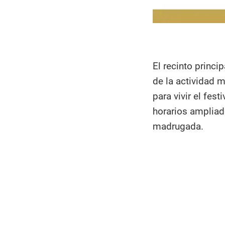
El recinto princi
de la actividad 
para vivir el fes
horarios ampliad
madrugada.