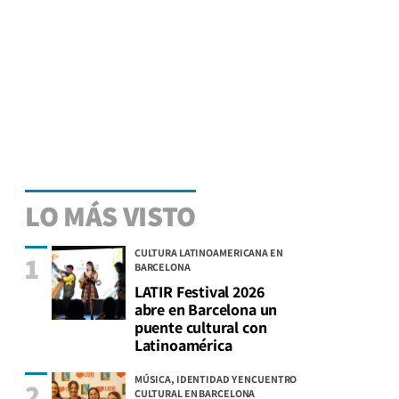
LO MÁS VISTO
CULTURA LATINOAMERICANA EN
1
BARCELONA
LATIR Festival 2026
abre en Barcelona un
puente cultural con
Latinoamérica
MÚSICA, IDENTIDAD Y ENCUENTRO
2
CULTURAL EN BARCELONA