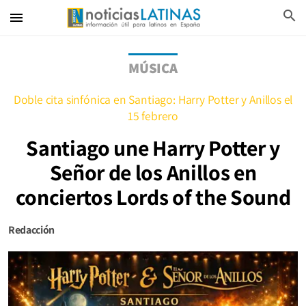
search
menu
MÚSICA
Doble cita sinfónica en Santiago: Harry Potter y Anillos el
15 febrero
Santiago une Harry Potter y
Señor de los Anillos en
conciertos Lords of the Sound
Redacción