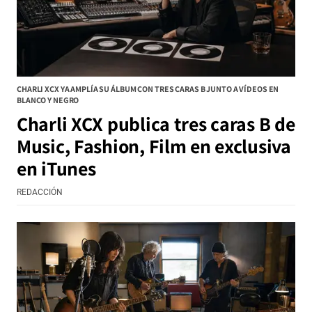
CHARLI XCX YA AMPLÍA SU ÁLBUM CON TRES CARAS B JUNTO A VÍDEOS EN
BLANCO Y NEGRO
Charli XCX publica tres caras B de
Music, Fashion, Film en exclusiva
en iTunes
REDACCIÓN