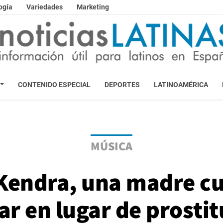
ogía
Variedades
Marketing
CONTENIDO ESPECIAL
DEPORTES
LATINOAMÉRICA
MÚSICA
 Kendra, una madre c
ar en lugar de prostit