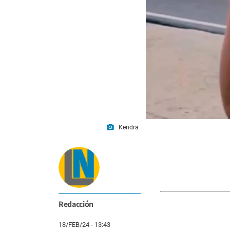
photo_camera
Kendra
Redacción
18/FEB/24 - 13:43