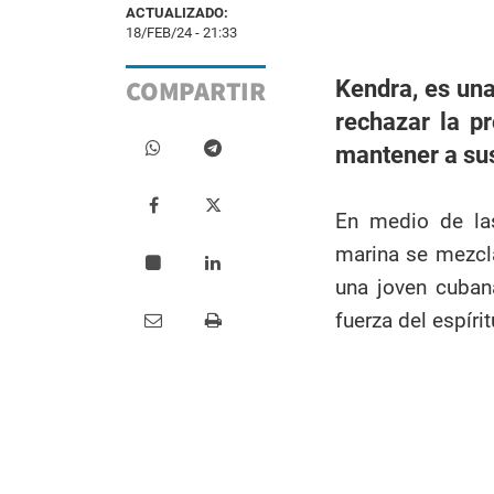
ACTUALIZADO:
18/FEB/24 - 21:33
COMPARTIR
Kendra, es una
rechazar la p
mantener a sus
En medio de la
marina se mezcla
una joven cubana
fuerza del espíri