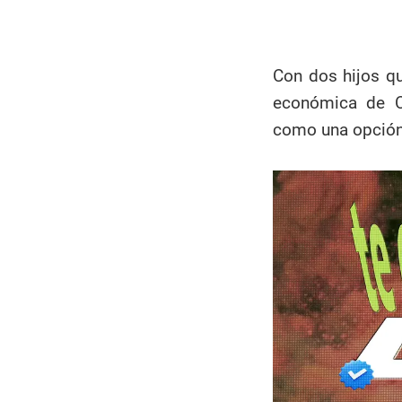
Con dos hijos qu
económica de C
como una opción