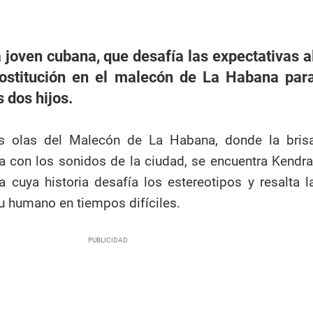
 joven cubana, que desafía las expectativas a
rostitución en el malecón de La Habana par
 dos hijos.
s olas del Malecón de La Habana, donde la bris
 con los sonidos de la ciudad, se encuentra Kendra
 cuya historia desafía los estereotipos y resalta l
tu humano en tiempos difíciles.