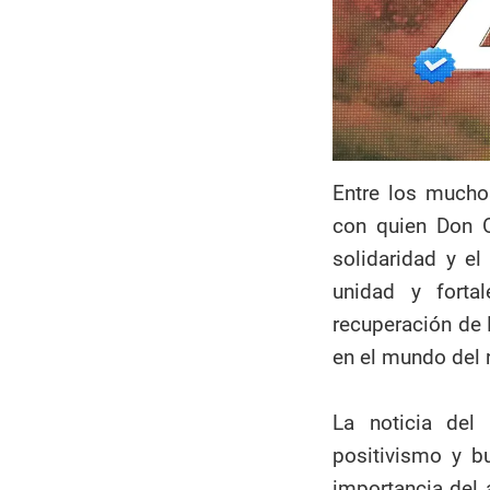
Entre los mucho
con quien Don O
solidaridad y e
unidad y forta
recuperación de 
en el mundo del 
La noticia del
positivismo y b
importancia del 