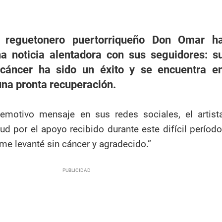
o reguetonero puertorriqueño Don Omar h
a noticia alentadora con sus seguidores: s
cáncer ha sido un éxito y se encuentra e
una pronta recuperación.
emotivo mensaje en sus redes sociales, el artist
ud por el apoyo recibido durante este difícil período
me levanté sin cáncer y agradecido.”