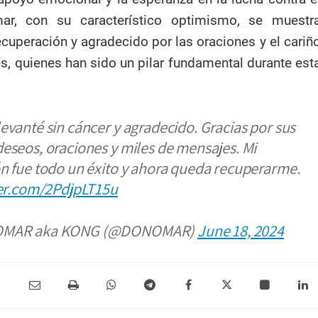
ar, con su característico optimismo, se muestr
ecuperación y agradecido por las oraciones y el cariñ
s, quienes han sido un pilar fundamental durante est
evanté sin cáncer y agradecido. Gracias por sus
eseos, oraciones y miles de mensajes. Mi
n fue todo un éxito y ahora queda recuperarme.
ter.com/2PdjpLT15u
OMAR aka KONG (@DONOMAR)
June 18, 2024