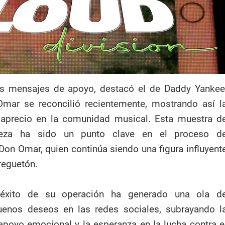
s mensajes de apoyo, destacó el de Daddy Yankee
mar se reconcilió recientemente, mostrando así l
l aprecio en la comunidad musical. Esta muestra d
leza ha sido un punto clave en el proceso d
Don Omar, quien continúa siendo una figura influyent
reguetón.
 éxito de su operación ha generado una ola d
uenos deseos en las redes sociales, subrayando l
apoyo emocional y la esperanza en la lucha contra e