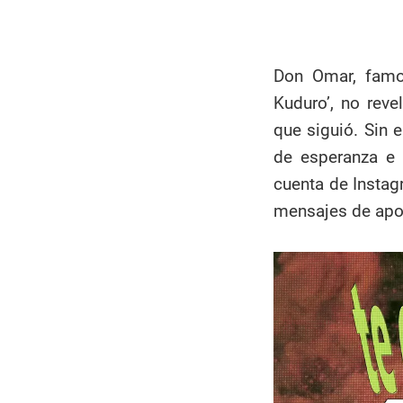
Don Omar, famo
Kuduro’, no reve
que siguió. Sin
de esperanza e 
cuenta de Instag
mensajes de apoy