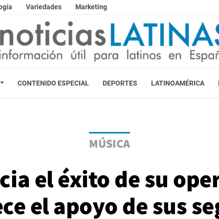
ogía
Variedades
Marketing
CONTENIDO ESPECIAL
DEPORTES
LATINOAMÉRICA
MÚSICA
a el éxito de su ope
ce el apoyo de sus s