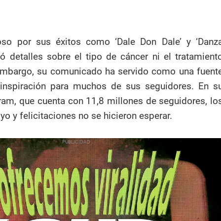
so por sus éxitos como ‘Dale Don Dale’ y ‘Danz
ló detalles sobre el tipo de cáncer ni el tratamient
 embargo, su comunicado ha servido como una fuent
inspiración para muchos de sus seguidores. En s
ram, que cuenta con 11,8 millones de seguidores, lo
o y felicitaciones no se hicieron esperar.