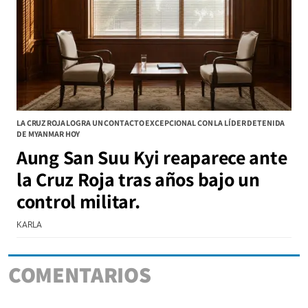
LA CRUZ ROJA LOGRA UN CONTACTO EXCEPCIONAL CON LA LÍDER DETENIDA
DE MYANMAR HOY
Aung San Suu Kyi reaparece ante
la Cruz Roja tras años bajo un
control militar.
KARLA
COMENTARIOS