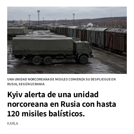
UNA UNIDAD NORCOREANA DE MISILES COMIENZA SU DESPLIEGUE EN
RUSIA, SEGÚN UCRANIA
Kyiv alerta de una unidad
norcoreana en Rusia con hasta
120 misiles balísticos.
KARLA