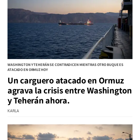
WASHINGTON Y TEHERÁN SE CONTRADICEN MIENTRAS OTRO BUQUE ES
ATACADO EN ORMUZ HOY
Un carguero atacado en Ormuz
agrava la crisis entre Washington
y Teherán ahora.
KARLA