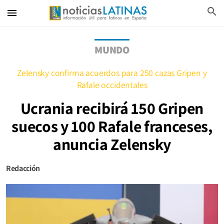
search
menu
MUNDO
Zelensky confirma acuerdos para 250 cazas Gripen y
Rafale occidentales
Ucrania recibirá 150 Gripen
suecos y 100 Rafale franceses,
anuncia Zelensky
Redacción