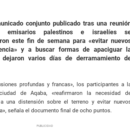
nicado conjunto publicado tras una reunió
, emisarios palestinos e israelíes s
aron este fin de semana para «evitar nuevo
lencia» y a buscar formas de apaciguar l
e dejaron varios días de derramamiento d
siones profundas y francas», los participantes a l
ciudad de Aqaba, «reafirmaron la necesidad d
 una distensión sobre el terreno y evitar nuevo
ia», señala el documento final de ocho puntos.