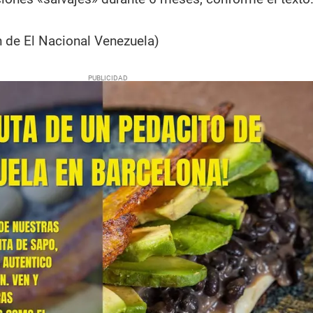
 de El Nacional Venezuela)