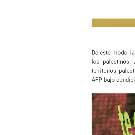
De este modo, la 
los palestinos.
territorios pale
AFP bajo condic