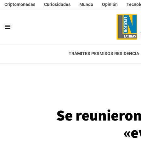
Criptomonedas
Curiosidades
Mundo
Opinión
Tecnol
menu
TRÁMITES PERMISOS RESIDENCIA
Se reunieron
«e