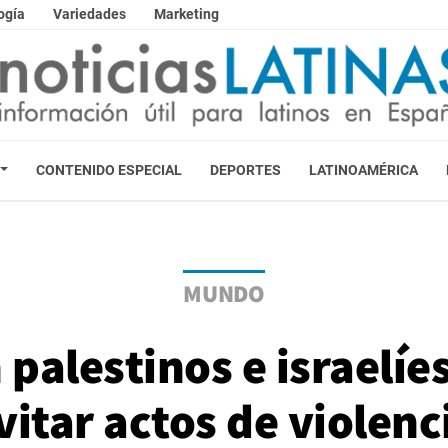
ogía
Variedades
Marketing
CONTENIDO ESPECIAL
DEPORTES
LATINOAMÉRICA
MUNDO
 palestinos e israelíe
vitar actos de violenc