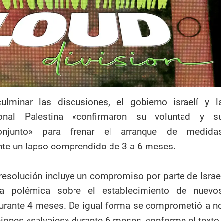
ulminar las discusiones, el gobierno israelí y l
onal Palestina «confirmaron su voluntad y s
njunto» para frenar el arranque de medida
ante un lapso comprendido de 3 a 6 meses.
a resolución incluye un compromiso por parte de Israe
a polémica sobre el establecimiento de nuevo
urante 4 meses. De igual forma se comprometió a n
aciones «salvajes» durante 6 meses, conforme el texto