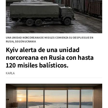
UNA UNIDAD NORCOREANA DE MISILES COMIENZA SU DESPLIEGUE EN
RUSIA, SEGÚN UCRANIA
Kyiv alerta de una unidad
norcoreana en Rusia con hasta
120 misiles balísticos.
KARLA