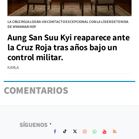
LA CRUZ ROJA LOGRA UN CONTACTO EXCEPCIONAL CON LA LÍDER DETENIDA
DE MYANMAR HOY
Aung San Suu Kyi reaparece ante
la Cruz Roja tras años bajo un
control militar.
KARLA
COMENTARIOS
SÍGUENOS