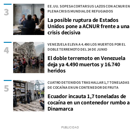
EE.UU. SOPESA CORTAR SUS LAZOS CON ACNUR EN
3
PLENA CRISIS MUNDIAL DE REFUGIADOS
La posible ruptura de Estados
Unidos pone a ACNUR frente a una
crisis decisiva
VENEZUELA ELEVA A 4.490 LOS MUERTOS POR EL
4
DOBLE TERREMOTO DEL 24 DE JUNIO
El doble terremoto en Venezuela
deja ya 4.490 muertos y 16.740
heridos
CUATRO DETENIDOS TRAS HALLAR 1,7 TONELADAS
5
DE COCAÍNA EN UN CONTENEDOR DE FRUTA
Ecuador incauta 1,7 toneladas de
cocaína en un contenedor rumbo a
Dinamarca