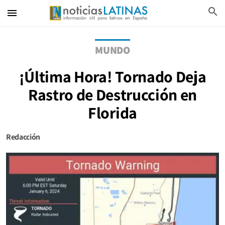
search
menu
MUNDO
¡Última Hora! Tornado Deja
Rastro de Destrucción en
Florida
Redacción