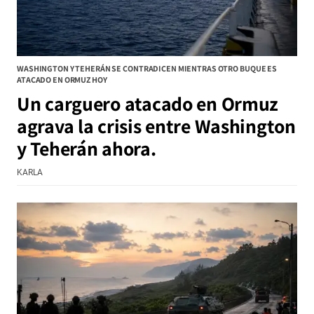
WASHINGTON Y TEHERÁN SE CONTRADICEN MIENTRAS OTRO BUQUE ES
ATACADO EN ORMUZ HOY
Un carguero atacado en Ormuz
agrava la crisis entre Washington
y Teherán ahora.
KARLA