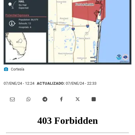
photo_camera
Cortesía
07/ENE/24
- 12:24
ACTUALIZADO:
07/ENE/24 - 22:33