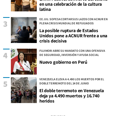
en una celebración de la cultura
latina
EE.UU. SOPESA CORTAR SUS LAZOS CON ACNUR EN
3
PLENA CRISIS MUNDIAL DE REFUGIADOS
La posible ruptura de Estados
Unidos pone a ACNUR frente a una
crisis decisiva
FUJIMORI ABRE SU MANDATO CON UNA OFENSIVA
4
DE SEGURIDAD, INVERSIÓN Y AYUDA SOCIAL
Nuevo gobierno en Perú
VENEZUELA ELEVA A 4.490 LOS MUERTOS POR EL
5
DOBLE TERREMOTO DEL 24 DE JUNIO
El doble terremoto en Venezuela
deja ya 4.490 muertos y 16.740
heridos