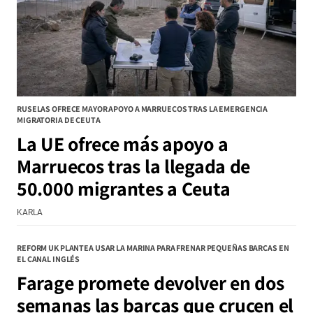
RUSELAS OFRECE MAYOR APOYO A MARRUECOS TRAS LA EMERGENCIA
MIGRATORIA DE CEUTA
La UE ofrece más apoyo a
Marruecos tras la llegada de
50.000 migrantes a Ceuta
KARLA
REFORM UK PLANTEA USAR LA MARINA PARA FRENAR PEQUEÑAS BARCAS EN
EL CANAL INGLÉS
Farage promete devolver en dos
semanas las barcas que crucen el