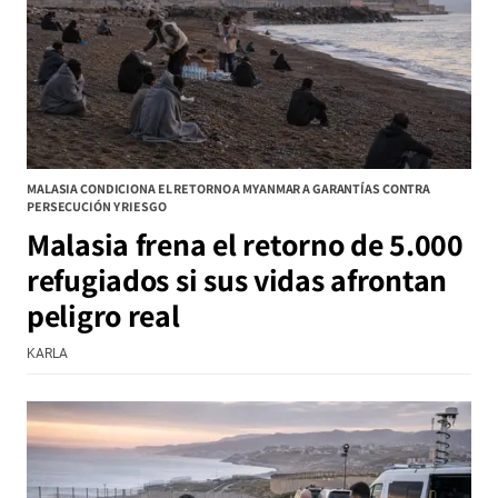
MALASIA CONDICIONA EL RETORNO A MYANMAR A GARANTÍAS CONTRA
PERSECUCIÓN Y RIESGO
Malasia frena el retorno de 5.000
refugiados si sus vidas afrontan
peligro real
KARLA