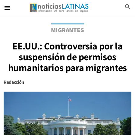
search
menu
MIGRANTES
EE.UU.: Controversia por la
suspensión de permisos
humanitarios para migrantes
Redacción