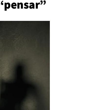
 “pensar”