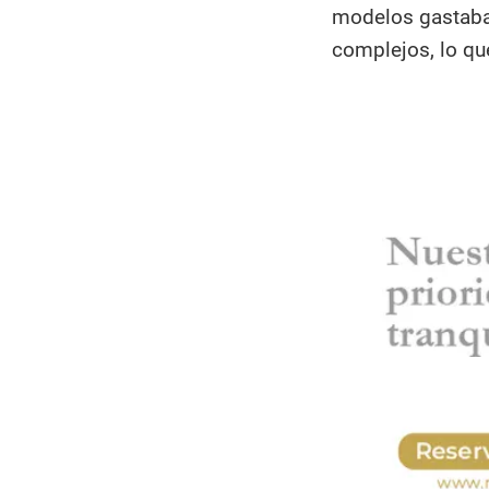
modelos gastaba
complejos, lo que