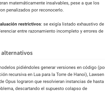
, eran matemáticamente insalvables, pese a que los
on penalizados por reconocerlo.
aluación restrictivos
: se exigía listado exhaustivo de
ferenciar entre razonamiento incompleto y errores de
 alternativos
 modelos pidiéndoles generar versiones en código (po
ción recursiva en Lua para la Torre de Hanoi), Lawsen
de Opus lograron que resolvieran instancias de hasta
oblema, descartando el supuesto colapso de