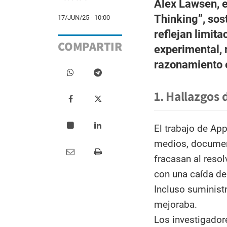
Alex Lawsen, en
Thinking”, sos
17/JUN/25 - 10:00
reflejan limita
COMPARTIR
experimental, 
razonamiento 
1. Hallazgos 
El trabajo de Ap
medios, docume
fracasan al resol
con una caída de
Incluso suminist
mejoraba.
Los investigador