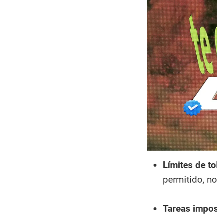
Límites de t
permitido, n
Tareas impos