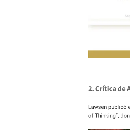
2. Crítica de
Lawsen publicó en
of Thinking”, don