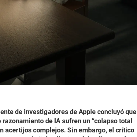
iente de investigadores de Apple concluyó que
 razonamiento de IA sufren un “colapso total
n acertijos complejos. Sin embargo, el crítico