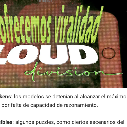
okens
: los modelos se detenían al alcanzar el máximo
o por falta de capacidad de razonamiento.
ibles
: algunos puzzles, como ciertos escenarios del