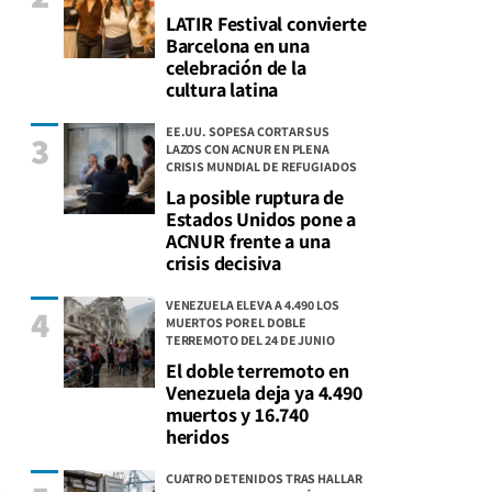
LATIR Festival convierte
Barcelona en una
celebración de la
cultura latina
EE.UU. SOPESA CORTAR SUS
3
LAZOS CON ACNUR EN PLENA
CRISIS MUNDIAL DE REFUGIADOS
La posible ruptura de
Estados Unidos pone a
ACNUR frente a una
crisis decisiva
VENEZUELA ELEVA A 4.490 LOS
4
MUERTOS POR EL DOBLE
TERREMOTO DEL 24 DE JUNIO
El doble terremoto en
Venezuela deja ya 4.490
muertos y 16.740
heridos
CUATRO DETENIDOS TRAS HALLAR