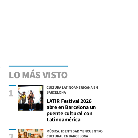
LO MÁS VISTO
CULTURA LATINOAMERICANA EN
1
BARCELONA
LATIR Festival 2026
abre en Barcelona un
puente cultural con
Latinoamérica
MÚSICA, IDENTIDAD Y ENCUENTRO
2
CULTURAL EN BARCELONA