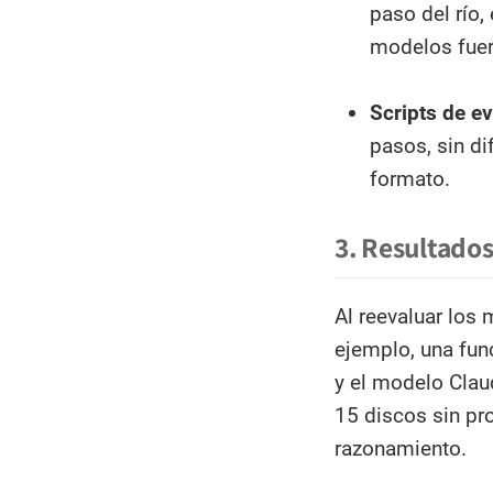
paso del río
modelos fuer
Scripts de ev
pasos, sin di
formato.
3. Resultados
Al reevaluar los
ejemplo, una fun
y el modelo Clau
15 discos sin pr
razonamiento.