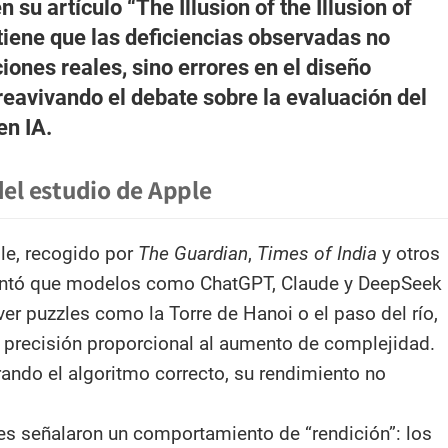
 su artículo “The Illusion of the Illusion of
tiene que las deficiencias observadas no
ciones reales, sino errores en el diseño
reavivando el debate sobre la evaluación del
en IA.
del estudio de Apple
ple, recogido por
The Guardian
,
Times of India
y otros
ntó que modelos como ChatGPT, Claude y DeepSeek
ver puzzles como la Torre de Hanoi o el paso del río,
 precisión proporcional al aumento de complejidad.
rando el algoritmo correcto, su rendimiento no
es señalaron un comportamiento de “rendición”: los