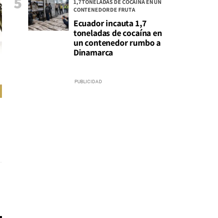
5
1,7 TONELADAS DE COCAÍNA EN UN
CONTENEDOR DE FRUTA
Ecuador incauta 1,7
toneladas de cocaína en
un contenedor rumbo a
Dinamarca