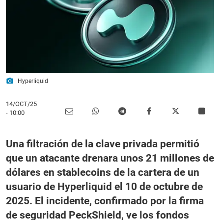
photo_camera
Hyperliquid
14/OCT/25
- 10:00
Una filtración de la clave privada permitió
que un atacante drenara unos
21 millones
de
dólares en stablecoins de la cartera de un
usuario de Hyperliquid el 10 de octubre de
2025. El incidente, confirmado por la firma
de seguridad PeckShield, ve los fondos