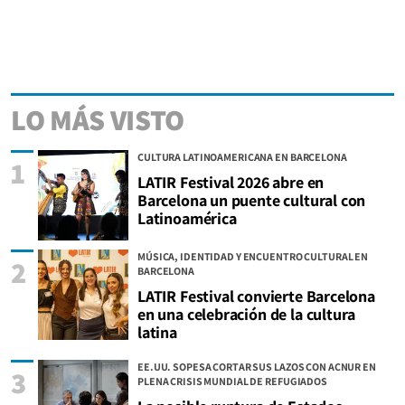
LO MÁS VISTO
CULTURA LATINOAMERICANA EN BARCELONA
1
LATIR Festival 2026 abre en
Barcelona un puente cultural con
Latinoamérica
MÚSICA, IDENTIDAD Y ENCUENTRO CULTURAL EN
2
BARCELONA
LATIR Festival convierte Barcelona
en una celebración de la cultura
latina
EE.UU. SOPESA CORTAR SUS LAZOS CON ACNUR EN
3
PLENA CRISIS MUNDIAL DE REFUGIADOS