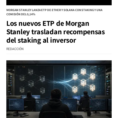
MORGAN STANLEY LANZA ETP DE ETHER Y SOLANA CON STAKING Y UNA
COMISIÓN DEL 0,14%
Los nuevos ETP de Morgan
Stanley trasladan recompensas
del staking al inversor
REDACCIÓN