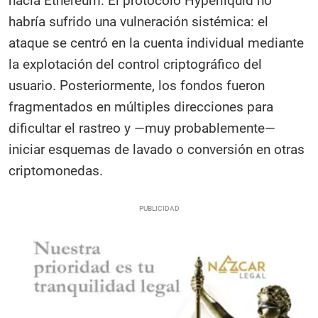
hacia Ethereum. El protocolo Hyperliquid no
habría sufrido una vulneración sistémica: el
ataque se centró en la cuenta individual mediante
la explotación del control criptográfico del
usuario. Posteriormente, los fondos fueron
fragmentados en múltiples direcciones para
dificultar el rastreo y —muy probablemente—
iniciar esquemas de lavado o conversión en otras
criptomonedas.