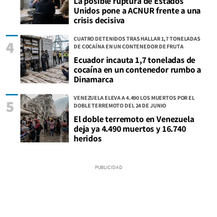
La posible ruptura de Estados
Unidos pone a ACNUR frente a una
crisis decisiva
CUATRO DETENIDOS TRAS HALLAR 1,7 TONELADAS
4
DE COCAÍNA EN UN CONTENEDOR DE FRUTA
Ecuador incauta 1,7 toneladas de
cocaína en un contenedor rumbo a
Dinamarca
VENEZUELA ELEVA A 4.490 LOS MUERTOS POR EL
5
DOBLE TERREMOTO DEL 24 DE JUNIO
El doble terremoto en Venezuela
deja ya 4.490 muertos y 16.740
heridos