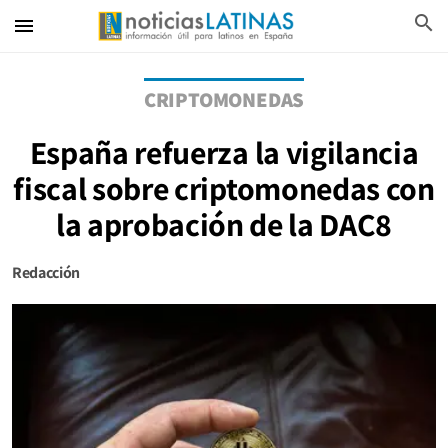
search
menu
CRIPTOMONEDAS
España refuerza la vigilancia
fiscal sobre criptomonedas con
la aprobación de la DAC8
Redacción