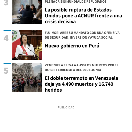
3
PLENA CRISIS MUNDIAL DE REFUGIADOS
La posible ruptura de Estados
Unidos pone a ACNUR frente a una
crisis decisiva
FUJIMORI ABRE SU MANDATO CON UNA OFENSIVA
4
DE SEGURIDAD, INVERSIÓN Y AYUDA SOCIAL
Nuevo gobierno en Perú
VENEZUELA ELEVA A 4.490 LOS MUERTOS POR EL
5
DOBLE TERREMOTO DEL 24 DE JUNIO
El doble terremoto en Venezuela
deja ya 4.490 muertos y 16.740
heridos