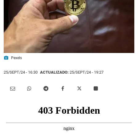
photo_camera
Pexels
25/SEPT/24
- 16:30
ACTUALIZADO:
25/SEPT/24 - 19:27