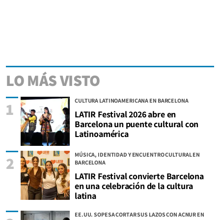
LO MÁS VISTO
CULTURA LATINOAMERICANA EN BARCELONA
1
LATIR Festival 2026 abre en
Barcelona un puente cultural con
Latinoamérica
MÚSICA, IDENTIDAD Y ENCUENTRO CULTURAL EN
2
BARCELONA
LATIR Festival convierte Barcelona
en una celebración de la cultura
latina
EE.UU. SOPESA CORTAR SUS LAZOS CON ACNUR EN