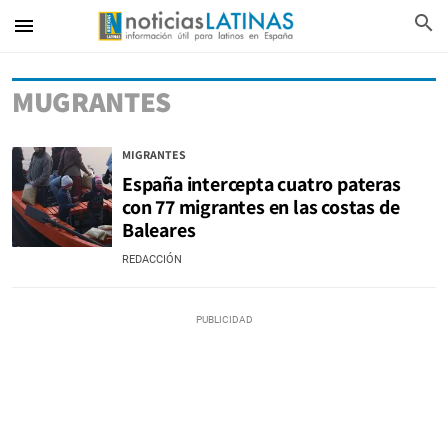
search
menu
MUGRANTES
MIGRANTES
España intercepta cuatro pateras
con 77 migrantes en las costas de
Baleares
REDACCIÓN