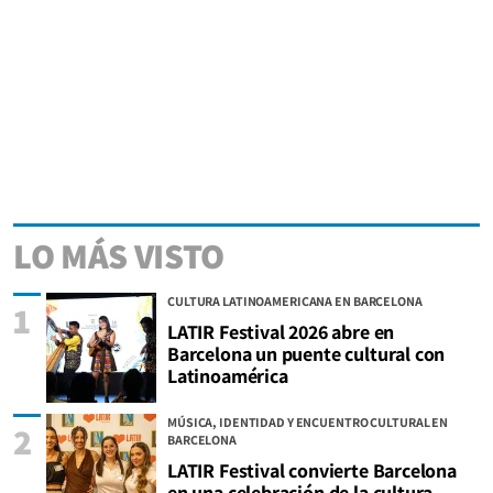
LO MÁS VISTO
CULTURA LATINOAMERICANA EN BARCELONA
1
LATIR Festival 2026 abre en
Barcelona un puente cultural con
Latinoamérica
MÚSICA, IDENTIDAD Y ENCUENTRO CULTURAL EN
2
BARCELONA
LATIR Festival convierte Barcelona
en una celebración de la cultura