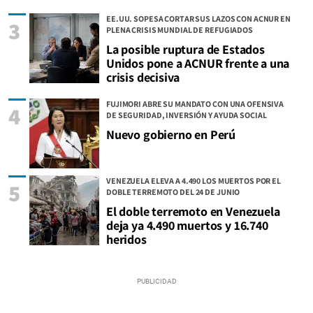
EE.UU. SOPESA CORTAR SUS LAZOS CON ACNUR EN
3
PLENA CRISIS MUNDIAL DE REFUGIADOS
La posible ruptura de Estados
Unidos pone a ACNUR frente a una
crisis decisiva
FUJIMORI ABRE SU MANDATO CON UNA OFENSIVA
4
DE SEGURIDAD, INVERSIÓN Y AYUDA SOCIAL
Nuevo gobierno en Perú
VENEZUELA ELEVA A 4.490 LOS MUERTOS POR EL
5
DOBLE TERREMOTO DEL 24 DE JUNIO
El doble terremoto en Venezuela
deja ya 4.490 muertos y 16.740
heridos