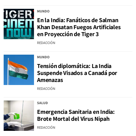
MUNDO
En la India: Fanáticos de Salman
Khan Desatan Fuegos Artificiales
en Proyección de Tiger 3
REDACCIÓN
MUNDO
Tensión diplomática: La India
Suspende Visados a Canadá por
Amenazas
REDACCIÓN
SALUD
Emergencia Sanitaria en India:
Brote Mortal del Virus Nipah
REDACCIÓN