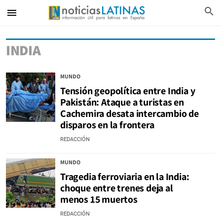
search
menu
INDIA
MUNDO
Tensión geopolítica entre India y
Pakistán: Ataque a turistas en
Cachemira desata intercambio de
disparos en la frontera
REDACCIÓN
MUNDO
Tragedia ferroviaria en la India:
choque entre trenes deja al
menos 15 muertos
REDACCIÓN