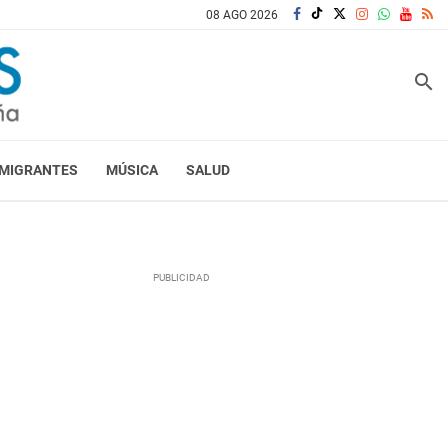
08 AGO 2026
search
MIGRANTES
MÚSICA
SALUD