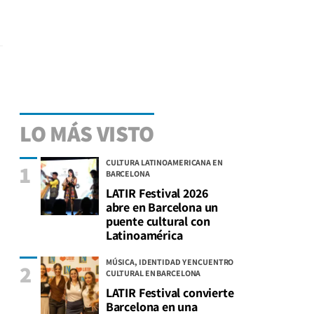
LO MÁS VISTO
CULTURA LATINOAMERICANA EN
1
BARCELONA
LATIR Festival 2026
abre en Barcelona un
puente cultural con
Latinoamérica
MÚSICA, IDENTIDAD Y ENCUENTRO
2
CULTURAL EN BARCELONA
LATIR Festival convierte
Barcelona en una