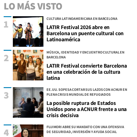
LO MÁS VISTO
CULTURA LATINOAMERICANA EN BARCELONA
1
LATIR Festival 2026 abre en
Barcelona un puente cultural con
Latinoamérica
MÚSICA, IDENTIDAD Y ENCUENTRO CULTURAL EN
2
BARCELONA
LATIR Festival convierte Barcelona
en una celebración de la cultura
latina
EE.UU. SOPESA CORTAR SUS LAZOS CON ACNUR EN
3
PLENA CRISIS MUNDIAL DE REFUGIADOS
La posible ruptura de Estados
Unidos pone a ACNUR frente a una
crisis decisiva
FUJIMORI ABRE SU MANDATO CON UNA OFENSIVA
4
DE SEGURIDAD, INVERSIÓN Y AYUDA SOCIAL