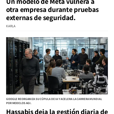
Un modelo de Meta vulnera a
otra empresa durante pruebas
externas de seguridad.
KARLA
GOOGLE REORGANIZA SU CÚPULA DE IA Y ACELERA LA CARRERA MUNDIAL
POR MODELOS AGI.
Hassabis deja la gestión diaria de