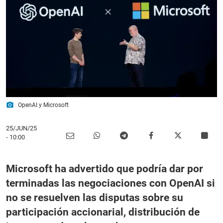
photo_camera
OpenAI y Microsoft
25/JUN/25
- 10:00
Microsoft ha advertido que podría dar por
terminadas las negociaciones con OpenAI si
no se resuelven las disputas sobre su
participación accionarial, distribución de