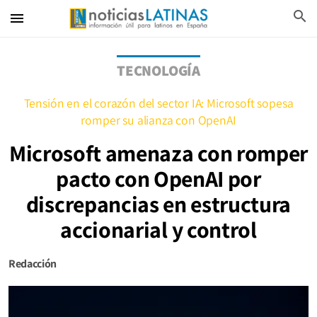
search
menu
TECNOLOGÍA
Tensión en el corazón del sector IA: Microsoft sopesa
romper su alianza con OpenAI
Microsoft amenaza con romper
pacto con OpenAI por
discrepancias en estructura
accionarial y control
Redacción