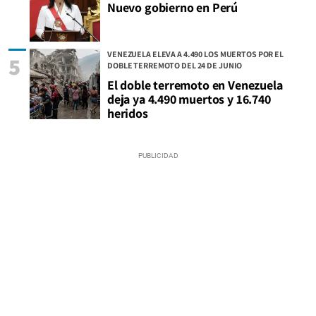
Nuevo gobierno en Perú
VENEZUELA ELEVA A 4.490 LOS MUERTOS POR EL
5
DOBLE TERREMOTO DEL 24 DE JUNIO
El doble terremoto en Venezuela
deja ya 4.490 muertos y 16.740
heridos