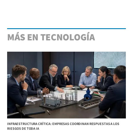
MÁS EN TECNOLOGÍA
INFRAESTRUCTURA CRÍTICA: EMPRESAS COORDINAN RESPUESTAS A LOS
RIESGOS DE TODA IA