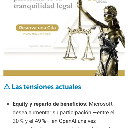
⚠️ Las tensiones actuales
Equity y reparto de beneficios:
Microsoft
desea aumentar su participación —entre el
20 % y el 49 %— en OpenAI una vez