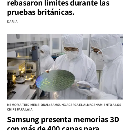
rebasaron límites durante las
pruebas británicas.
KARLA
MEMORIA TRIDIMENSIONAL: SAMSUNG ACERCA EL ALMACENAMIENTO A LOS
CHIPS PARA LA IA
Samsung presenta memorias 3D
con más de 400 capas para