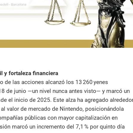
l y fortaleza financiera
io de las acciones alcanzó los 13 260 yenes
 18 de junio —un nivel nunca antes visto— y marcó un
sde el inicio de 2025. Este alza ha agregado alrededo
al valor de mercado de Nintendo, posicionándola
compañías públicas con mayor capitalización en
sión marcó un incremento del 7,1 % por quinto día