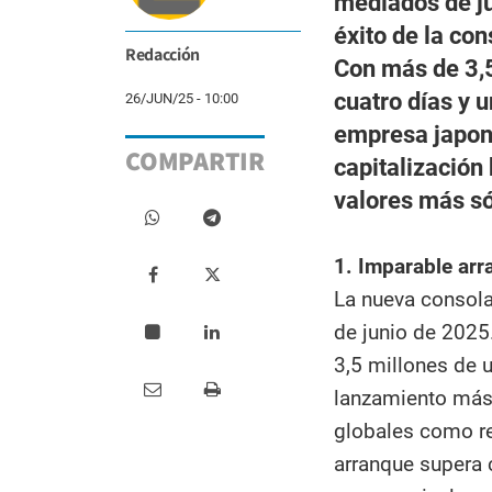
mediados de ju
éxito de la con
Redacción
Con más de 3,
cuatro días y 
26/JUN/25 - 10:00
empresa japon
COMPARTIR
capitalización
valores más só
1. Imparable arr
La nueva consola 
de junio de 2025
3,5 millones de 
lanzamiento más 
globales como re
arranque supera c