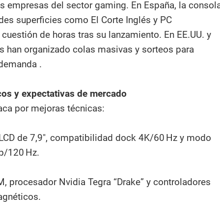
as empresas del sector gaming. En España, la consol
des superficies como El Corte Inglés y PC
uestión de horas tras su lanzamiento. En EE.UU. y
as han organizado colas masivas y sorteos para
a demanda .
icos y expectativas de mercado
aca por mejoras técnicas:
 LCD de 7,9″, compatibilidad dock 4K/60 Hz y modo
0p/120 Hz.
, procesador Nvidia Tegra “Drake” y controladores
gnéticos.