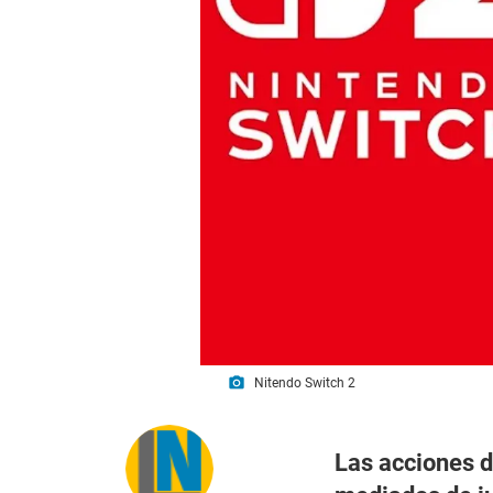
photo_camera
Nitendo Switch 2
Las acciones d