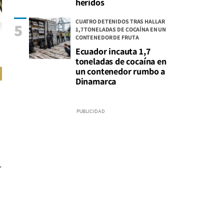
heridos
CUATRO DETENIDOS TRAS HALLAR
5
1,7 TONELADAS DE COCAÍNA EN UN
CONTENEDOR DE FRUTA
Ecuador incauta 1,7
toneladas de cocaína en
un contenedor rumbo a
Dinamarca
r