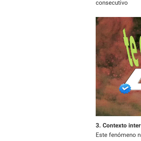
consecutivo
3. Contexto inte
Este fenómeno no