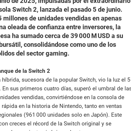
nio de 2025, impulsadas por el extraordinario
sola Switch 2, lanzada el pasado 5 de junio.
5 millones de unidades vendidas en apenas
una oleada de confianza entre inversores, la
esa ha sumado cerca de 39 000 M USD a su
 bursátil, consolidándose como uno de los
lidos del sector gaming.
anque de la Switch 2
híbrida, sucesora de la popular Switch, vio la luz el 5
. En sus primeros cuatro días, superó el umbral de la
unidades vendidas, convirtiéndose en la consola de
rápida en la historia de Nintendo, tanto en ventas
gionales (961 000 unidades solo en Japón). Este
on creces el récord de la Switch original y se