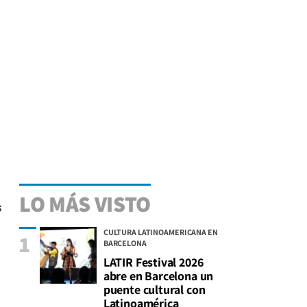
LO MÁS VISTO
s
CULTURA LATINOAMERICANA EN
1
BARCELONA
LATIR Festival 2026
abre en Barcelona un
puente cultural con
Latinoamérica