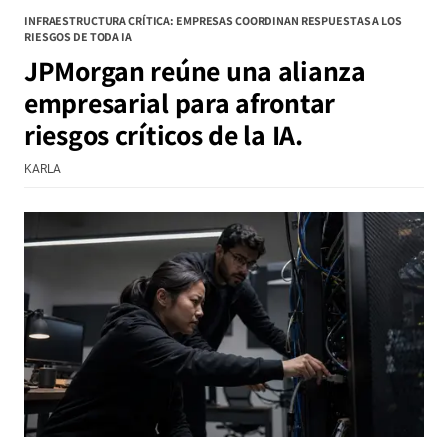
INFRAESTRUCTURA CRÍTICA: EMPRESAS COORDINAN RESPUESTAS A LOS
RIESGOS DE TODA IA
JPMorgan reúne una alianza
empresarial para afrontar
riesgos críticos de la IA.
KARLA