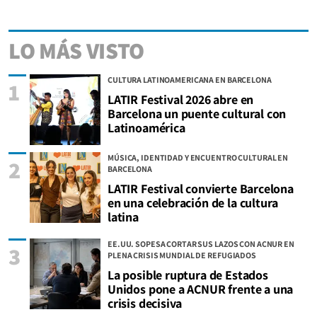
LO MÁS VISTO
CULTURA LATINOAMERICANA EN BARCELONA
1
LATIR Festival 2026 abre en
Barcelona un puente cultural con
Latinoamérica
MÚSICA, IDENTIDAD Y ENCUENTRO CULTURAL EN
2
BARCELONA
LATIR Festival convierte Barcelona
en una celebración de la cultura
latina
EE.UU. SOPESA CORTAR SUS LAZOS CON ACNUR EN
3
PLENA CRISIS MUNDIAL DE REFUGIADOS
La posible ruptura de Estados
Unidos pone a ACNUR frente a una
crisis decisiva