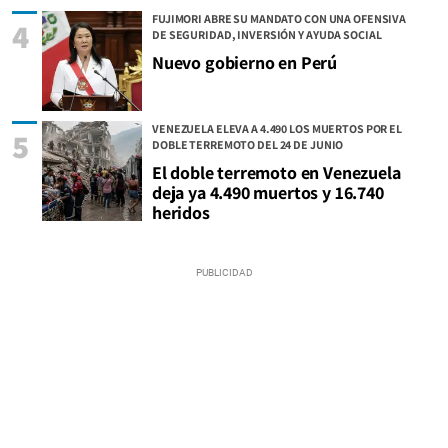
FUJIMORI ABRE SU MANDATO CON UNA OFENSIVA
4
DE SEGURIDAD, INVERSIÓN Y AYUDA SOCIAL
Nuevo gobierno en Perú
VENEZUELA ELEVA A 4.490 LOS MUERTOS POR EL
5
DOBLE TERREMOTO DEL 24 DE JUNIO
El doble terremoto en Venezuela
deja ya 4.490 muertos y 16.740
heridos