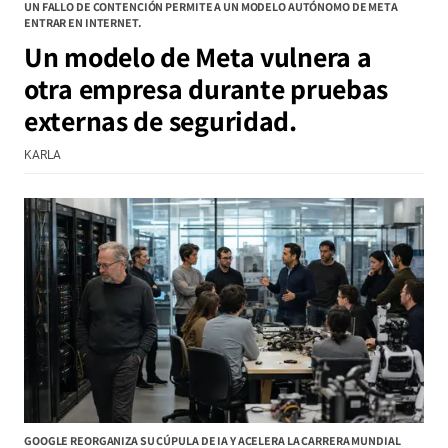
UN FALLO DE CONTENCIÓN PERMITE A UN MODELO AUTÓNOMO DE META
ENTRAR EN INTERNET.
Un modelo de Meta vulnera a
otra empresa durante pruebas
externas de seguridad.
KARLA
GOOGLE REORGANIZA SU CÚPULA DE IA Y ACELERA LA CARRERA MUNDIAL