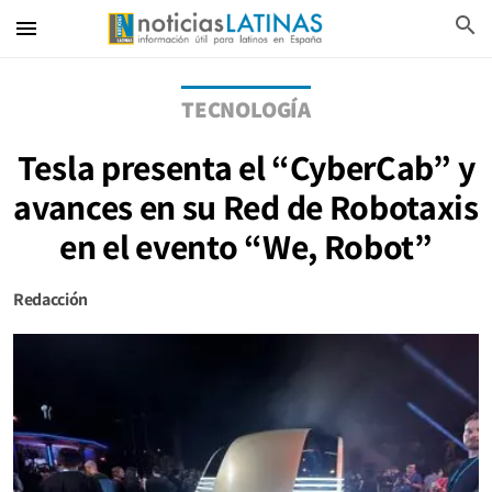
search
menu
TECNOLOGÍA
Tesla presenta el “CyberCab” y
avances en su Red de Robotaxis
en el evento “We, Robot”
Redacción