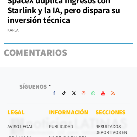
SpaceX duplica ingresos con
Starlink y la IA, pero dispara su
inversión técnica
KARLA
COMENTARIOS
SÍGUENOS
LEGAL
INFORMACIÓN
SECCIONES
AVISO LEGAL
PUBLICIDAD
RESULTADOS
DEPORTIVOS EN