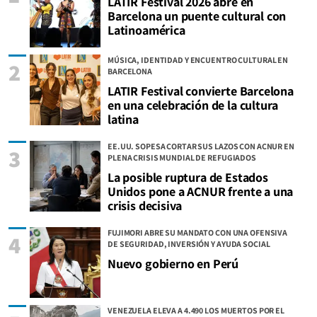
LATIR Festival 2026 abre en
Barcelona un puente cultural con
Latinoamérica
MÚSICA, IDENTIDAD Y ENCUENTRO CULTURAL EN
2
BARCELONA
LATIR Festival convierte Barcelona
en una celebración de la cultura
latina
EE.UU. SOPESA CORTAR SUS LAZOS CON ACNUR EN
3
PLENA CRISIS MUNDIAL DE REFUGIADOS
La posible ruptura de Estados
Unidos pone a ACNUR frente a una
crisis decisiva
FUJIMORI ABRE SU MANDATO CON UNA OFENSIVA
4
DE SEGURIDAD, INVERSIÓN Y AYUDA SOCIAL
Nuevo gobierno en Perú
VENEZUELA ELEVA A 4.490 LOS MUERTOS POR EL