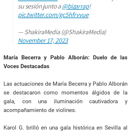
su sesión junto a
@bizarrap
!
pic.twitter.com/gc5hfrvvue
— ShakiraMedia (@ShakiraMedia)
November 17, 2023
María Becerra y Pablo Alborán: Duelo de las
Voces Destacadas
Las actuaciones de María Becerra y Pablo Alborán
se destacaron como momentos álgidos de la
gala, con una iluminación cautivadora y
acompañamiento de violines.
Karol G. brilló en una gala histórica en Sevilla al