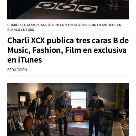
CHARLI XCX YA AMPLÍA SU ÁLBUM CON TRES CARAS B JUNTO A VÍDEOS EN
BLANCO Y NEGRO
Charli XCX publica tres caras B de
Music, Fashion, Film en exclusiva
en iTunes
REDACCIÓN