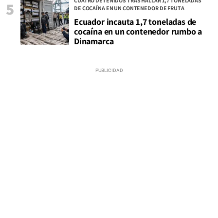
CUATRO DETENIDOS TRAS HALLAR 1,7 TONELADAS
5
DE COCAÍNA EN UN CONTENEDOR DE FRUTA
Ecuador incauta 1,7 toneladas de
cocaína en un contenedor rumbo a
Dinamarca