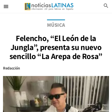
search
menu
MÚSICA
Felencho, “El León de la
Jungla”, presenta su nuevo
sencillo “La Arepa de Rosa”
Redacción