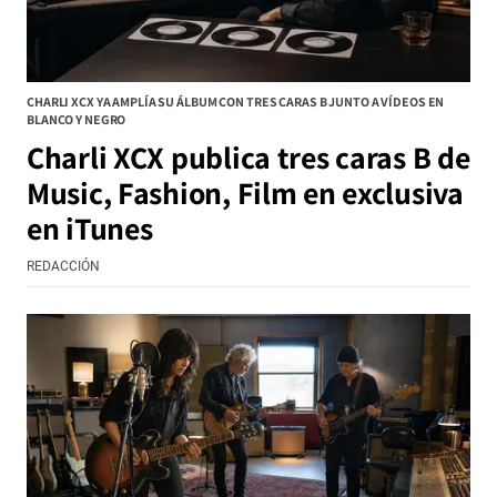
CHARLI XCX YA AMPLÍA SU ÁLBUM CON TRES CARAS B JUNTO A VÍDEOS EN
BLANCO Y NEGRO
Charli XCX publica tres caras B de
Music, Fashion, Film en exclusiva
en iTunes
REDACCIÓN